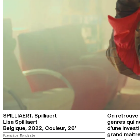
SPILLIAERT,
Spilliaert
On retrouve 
Lisa Spilliaert
genres qui n
Belgique,
2022,
Couleur,
26’
d’une invest
grand maître
Première Mondiale