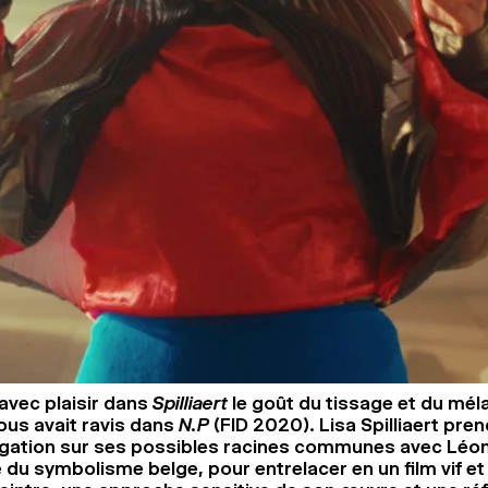
avec plaisir dans
Spilliaert
le goût du tissage et du mé
ous avait ravis dans
N.P
(FID 2020). Lisa Spilliaert prend
igation sur ses possibles racines communes avec Léon 
 du symbolisme belge, pour entrelacer en un film vif et