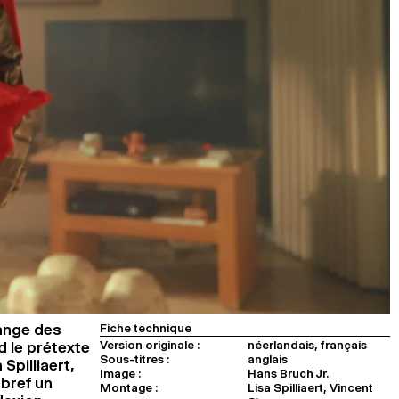
lange des
Fiche technique
Version originale :
néerlandais, français
 le prétexte
Sous-titres :
anglais
Spilliaert,
Image :
Hans Bruch Jr.
 bref un
Montage :
Lisa Spilliaert, Vincent