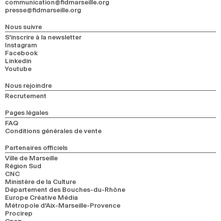
communication@fidmarseille.org
presse@fidmarseille.org
Nous suivre
S’inscrire à la newsletter
Instagram
Facebook
Linkedin
Youtube
Nous rejoindre
Recrutement
Pages légales
FAQ
Conditions générales de vente
Partenaires officiels
Ville de Marseille
Région Sud
CNC
Ministère de la Culture
Département des Bouches-du-Rhône
Europe Créative Média
Métropole d’Aix-Marseille-Provence
Procirep