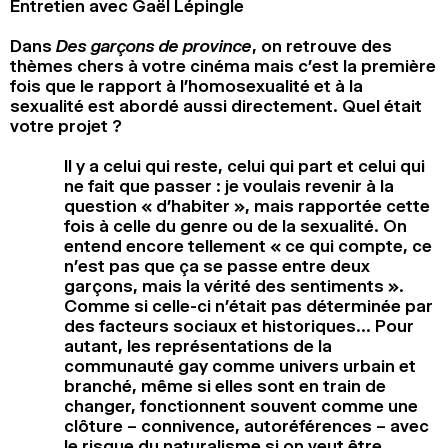
Entretien avec Gaël Lépingle
Dans
Des garçons de province
, on retrouve des
thèmes chers à votre cinéma mais c’est la première
fois que le rapport à l’homosexualité et à la
sexualité est abordé aussi directement. Quel était
votre projet ?
Il y a celui qui reste, celui qui part et celui qui
ne fait que passer : je voulais revenir à la
question « d’habiter », mais rapportée cette
fois à celle du genre ou de la sexualité. On
entend encore tellement « ce qui compte, ce
n’est pas que ça se passe entre deux
garçons, mais la vérité des sentiments ».
Comme si celle-ci n’était pas déterminée par
des facteurs sociaux et historiques… Pour
autant, les représentations de la
communauté gay comme univers urbain et
branché, même si elles sont en train de
changer, fonctionnent souvent comme une
clôture – connivence, autoréférences – avec
le risque du naturalisme si on veut être