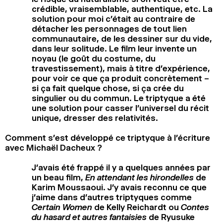
crédible, vraisemblable, authentique, etc. La
solution pour moi c’était au contraire de
détacher les personnages de tout lien
communautaire, de les dessiner sur du vide,
dans leur solitude. Le film leur invente un
noyau (le goût du costume, du
travestissement), mais à titre d’expérience,
pour voir ce que ça produit concrètement –
si ça fait quelque chose, si ça crée du
singulier ou du commun. Le triptyque a été
une solution pour casser l’universel du récit
unique, dresser des relativités.
Comment s’est développé ce triptyque à l’écriture
avec Michaël Dacheux ?
J’avais été frappé il y a quelques années par
un beau film,
En attendant les hirondelles
de
Karim Moussaoui. J’y avais reconnu ce que
j’aime dans d’autres triptyques comme
Certain Women
de Kelly Reichardt ou
Contes
du hasard et autres fantaisies
de Ryusuke