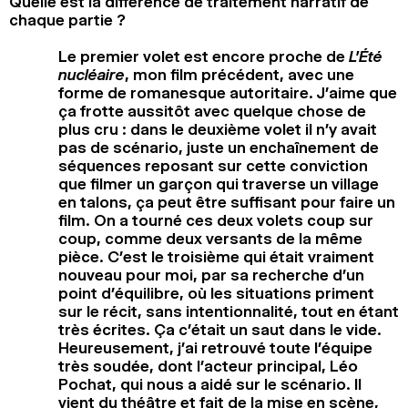
Quelle est la différence de traitement narratif de
chaque partie ?
Le premier volet est encore proche de
L’Été
nucléaire
, mon film précédent, avec une
forme de romanesque autoritaire. J’aime que
ça frotte aussitôt avec quelque chose de
plus cru : dans le deuxième volet il n’y avait
pas de scénario, juste un enchaînement de
séquences reposant sur cette conviction
que filmer un garçon qui traverse un village
en talons, ça peut être suffisant pour faire un
film. On a tourné ces deux volets coup sur
coup, comme deux versants de la même
pièce. C’est le troisième qui était vraiment
nouveau pour moi, par sa recherche d’un
point d’équilibre, où les situations priment
sur le récit, sans intentionnalité, tout en étant
très écrites. Ça c’était un saut dans le vide.
Heureusement, j’ai retrouvé toute l’équipe
très soudée, dont l’acteur principal, Léo
Pochat, qui nous a aidé sur le scénario. Il
vient du théâtre et fait de la mise en scène,