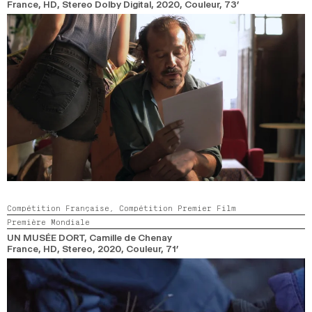
France, HD, Stereo Dolby Digital,
2020,
Couleur,
73’
Compétition Française,
Compétition Premier Film
Première Mondiale
UN MUSÉE DORT
, Camille de Chenay
France, HD, Stereo,
2020,
Couleur,
71’