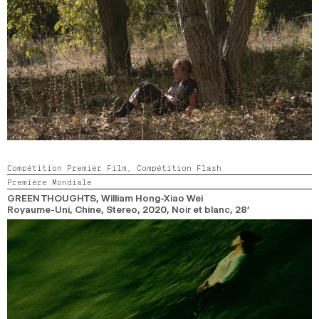
Compétition Premier Film,
Compétition Flash
Première Mondiale
GREEN THOUGHTS
, William Hong-Xiao Wei
Royaume-Uni, Chine, Stereo,
2020,
Noir et blanc,
28’