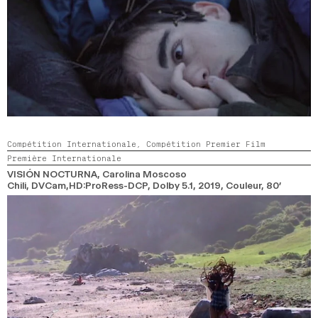
Compétition Internationale,
Compétition Premier Film
Première Internationale
VISIÓN NOCTURNA
, Carolina Moscoso
Chili, DVCam,HD:ProRess-DCP, Dolby 5.1,
2019,
Couleur,
80’