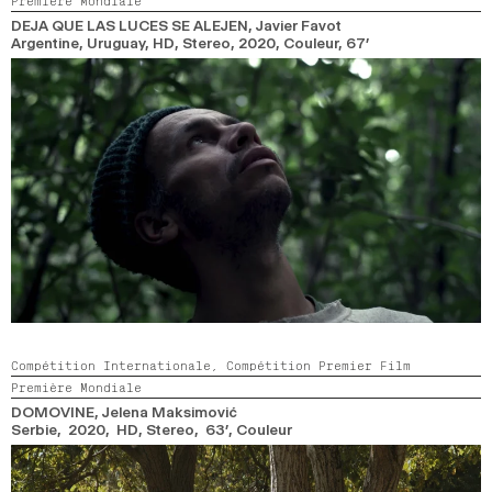
Première Mondiale
2024
2022
2020
2018
DEJA QUE LAS LUCES SE ALEJEN
, Javier Favot
Argentine, Uruguay, HD, Stereo,
2020,
Couleur,
67’
RECHERCHE
Compétition Internationale,
Compétition Premier Film
Première Mondiale
DOMOVINE
, Jelena Maksimović
Serbie, 2020, HD, Stereo, 63’,
Couleur