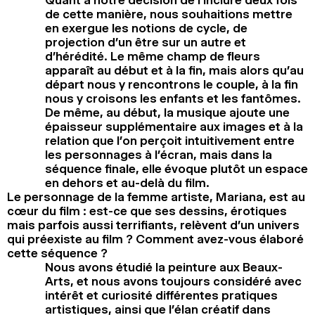
Quant à notre décision de l’inclure deux fois
de cette manière, nous souhaitions mettre
en exergue les notions de cycle, de
projection d’un être sur un autre et
d’hérédité. Le même champ de fleurs
apparaît au début et à la fin, mais alors qu’au
départ nous y rencontrons le couple, à la fin
nous y croisons les enfants et les fantômes.
De même, au début, la musique ajoute une
épaisseur supplémentaire aux images et à la
relation que l’on perçoit intuitivement entre
les personnages à l’écran, mais dans la
séquence finale, elle évoque plutôt un espace
en dehors et au-delà du film.
Le personnage de la femme artiste, Mariana, est au
cœur du film : est-ce que ses dessins, érotiques
mais parfois aussi terrifiants, relèvent d’un univers
qui préexiste au film ? Comment avez-vous élaboré
cette séquence ?
Nous avons étudié la peinture aux Beaux-
Arts, et nous avons toujours considéré avec
intérêt et curiosité différentes pratiques
artistiques, ainsi que l’élan créatif dans