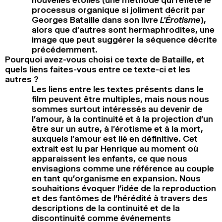
nouvelles étoiles (une méthode qui reflète le
processus organique si joliment décrit par
Georges Bataille dans son livre
L’Érotisme
),
alors que d’autres sont hermaphrodites, une
image que peut suggérer la séquence décrite
précédemment.
Pourquoi avez-vous choisi ce texte de Bataille, et
quels liens faites-vous entre ce texte-ci et les
autres ?
Les liens entre les textes présents dans le
film peuvent être multiples, mais nous nous
sommes surtout intéressés au devenir de
l’amour, à la continuité et à la projection d’un
être sur un autre, à l’érotisme et à la mort,
auxquels l’amour est lié en définitive. Cet
extrait est lu par Henrique au moment où
apparaissent les enfants, ce que nous
envisagions comme une référence au couple
en tant qu’organisme en expansion. Nous
souhaitions évoquer l’idée de la reproduction
et des fantômes de l’hérédité à travers des
descriptions de la continuité et de la
discontinuité comme événements