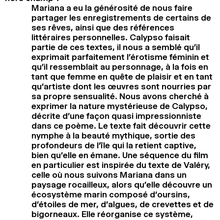
Mariana a eu la générosité de nous faire
partager les enregistrements de certains de
ses rêves, ainsi que des références
littéraires personnelles. Calypso faisait
partie de ces textes, il nous a semblé qu’il
exprimait parfaitement l’érotisme féminin et
qu’il ressemblait au personnage, à la fois en
tant que femme en quête de plaisir et en tant
qu’artiste dont les œuvres sont nourries par
sa propre sensualité. Nous avons cherché à
exprimer la nature mystérieuse de Calypso,
décrite d’une façon quasi impressionniste
dans ce poème. Le texte fait découvrir cette
nymphe à la beauté mythique, sortie des
profondeurs de l’île qui la retient captive,
bien qu’elle en émane. Une séquence du film
en particulier est inspirée du texte de Valéry,
celle où nous suivons Mariana dans un
paysage rocailleux, alors qu’elle découvre un
écosystème marin composé d’oursins,
d’étoiles de mer, d’algues, de crevettes et de
bigorneaux. Elle réorganise ce système,