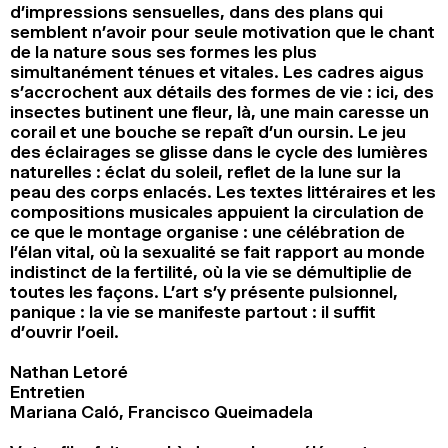
d’impressions sensuelles, dans des plans qui
semblent n’avoir pour seule motivation que le chant
de la nature sous ses formes les plus
simultanément ténues et vitales. Les cadres aigus
s’accrochent aux détails des formes de vie : ici, des
insectes butinent une fleur, là, une main caresse un
corail et une bouche se repaît d’un oursin. Le jeu
des éclairages se glisse dans le cycle des lumières
naturelles : éclat du soleil, reflet de la lune sur la
peau des corps enlacés. Les textes littéraires et les
compositions musicales appuient la circulation de
ce que le montage organise : une célébration de
l’élan vital, où la sexualité se fait rapport au monde
indistinct de la fertilité, où la vie se démultiplie de
toutes les façons. L’art s’y présente pulsionnel,
panique : la vie se manifeste partout : il suffit
d’ouvrir l’oeil.
Nathan Letoré
Entretien
Mariana Caló, Francisco Queimadela