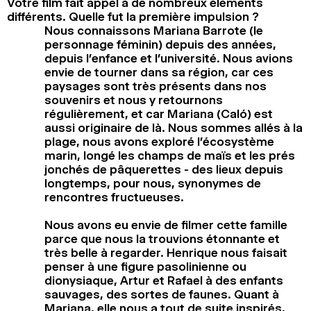
Votre film fait appel à de nombreux éléments
différents. Quelle fut la première impulsion ?
Nous connaissons Mariana Barrote (le
personnage féminin) depuis des années,
depuis l’enfance et l’université. Nous avions
envie de tourner dans sa région, car ces
paysages sont très présents dans nos
souvenirs et nous y retournons
régulièrement, et car Mariana (Caló) est
aussi originaire de là. Nous sommes allés à la
plage, nous avons exploré l’écosystème
marin, longé les champs de maïs et les prés
jonchés de pâquerettes - des lieux depuis
longtemps, pour nous, synonymes de
rencontres fructueuses.
Nous avons eu envie de filmer cette famille
parce que nous la trouvions étonnante et
très belle à regarder. Henrique nous faisait
penser à une figure pasolinienne ou
dionysiaque, Artur et Rafael à des enfants
sauvages, des sortes de faunes. Quant à
Mariana, elle nous a tout de suite inspirés,