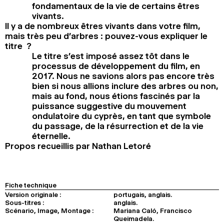
fondamentaux de la vie de certains êtres
vivants.
Il y a de nombreux êtres vivants dans votre film,
mais très peu d’arbres : pouvez-vous expliquer le
titre ?
Le titre s’est imposé assez tôt dans le
processus de développement du film, en
2017. Nous ne savions alors pas encore très
bien si nous allions inclure des arbres ou non,
mais au fond, nous étions fascinés par la
puissance suggestive du mouvement
ondulatoire du cyprès, en tant que symbole
du passage, de la résurrection et de la vie
éternelle.
Propos recueillis par Nathan Letoré
Fiche technique
Version originale :
portugais, anglais.
Sous-titres :
anglais.
Scénario, Image, Montage :
Mariana Caló, Francisco
Queimadela.