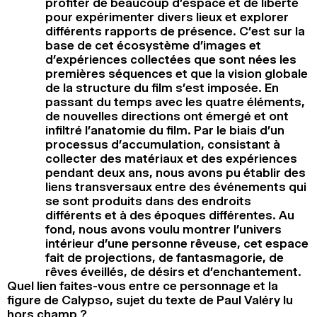
profiter de beaucoup d’espace et de liberté
pour expérimenter divers lieux et explorer
différents rapports de présence. C’est sur la
base de cet écosystème d’images et
d’expériences collectées que sont nées les
premières séquences et que la vision globale
de la structure du film s’est imposée. En
passant du temps avec les quatre éléments,
de nouvelles directions ont émergé et ont
infiltré l’anatomie du film. Par le biais d’un
processus d’accumulation, consistant à
collecter des matériaux et des expériences
pendant deux ans, nous avons pu établir des
liens transversaux entre des événements qui
se sont produits dans des endroits
différents et à des époques différentes. Au
fond, nous avons voulu montrer l’univers
intérieur d’une personne rêveuse, cet espace
fait de projections, de fantasmagorie, de
rêves éveillés, de désirs et d’enchantement.
Quel lien faites-vous entre ce personnage et la
figure de Calypso, sujet du texte de Paul Valéry lu
hors champ ?