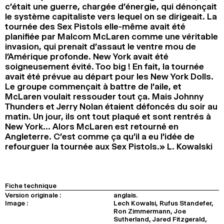
c’était une guerre, chargée d’énergie, qui dénonçait
le système capitaliste vers lequel on se dirigeait. La
tournée des Sex Pistols elle-même avait été
planifiée par Malcom McLaren comme une véritable
invasion, qui prenait d’assaut le ventre mou de
l’Amérique profonde. New York avait été
soigneusement évité. Too big ! En fait, la tournée
avait été prévue au départ pour les New York Dolls.
Le groupe commençait à battre de l’aile, et
McLaren voulait ressouder tout ça. Mais Johnny
Thunders et Jerry Nolan étaient défoncés du soir au
matin. Un jour, ils ont tout plaqué et sont rentrés à
New York… Alors McLaren est retourné en
Angleterre. C’est comme ça qu’il a eu l’idée de
refourguer la tournée aux Sex Pistols.» L. Kowalski
Fiche technique
Version originale :
anglais.
Image :
Lech Kowalsi, Rufus Standefer,
Ron Zimmermann, Joe
Sutherland, Jared Fitzgerald,