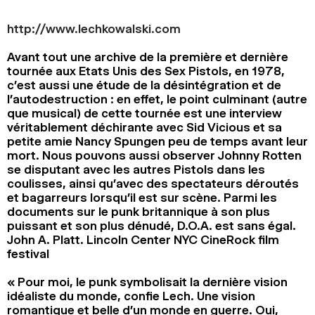
2024
2022
2020
2018
http://www.lechkowalski.com
RECHERCHE
Avant tout une archive de la première et dernière
tournée aux Etats Unis des Sex Pistols, en 1978,
c’est aussi une étude de la désintégration et de
l’autodestruction : en effet, le point culminant (autre
que musical) de cette tournée est une interview
véritablement déchirante avec Sid Vicious et sa
petite amie Nancy Spungen peu de temps avant leur
mort. Nous pouvons aussi observer Johnny Rotten
se disputant avec les autres Pistols dans les
coulisses, ainsi qu’avec des spectateurs déroutés
et bagarreurs lorsqu’il est sur scène. Parmi les
documents sur le punk britannique à son plus
puissant et son plus dénudé, D.O.A. est sans égal.
John A. Platt. Lincoln Center NYC CineRock film
festival
« Pour moi, le punk symbolisait la dernière vision
idéaliste du monde, confie Lech. Une vision
romantique et belle d’un monde en guerre. Oui,