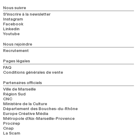
Nous suivre
S’inscrire à la newsletter
Instagram
Facebook
Linkedin
Youtube
Nous rejoindre
Recrutement
Pages légales
FAQ
Conditions générales de vente
Partenaires officiels
Ville de Marseille
Région Sud
CNC
Ministère de la Culture
Département des Bouches-du-Rhône
Europe Créative Média
Métropole d’Aix-Marseille-Provence
Procirep
Cnap
La Scam