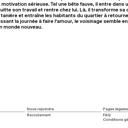
 motivation sérieuse. Tel une bête fauve, il entre dans 
uitte son travail et rentre chez lui. Là, il transforme s
tanière et entraîne les habitants du quartier à retourne
ssant la journée à faire l’amour, le voisinage semble e
 un monde nouveau.
Nous rejoindre
Pages légales
Recrutement
FAQ
Conditions gé