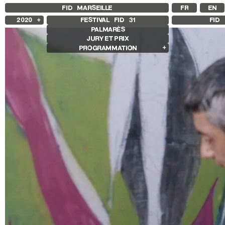
FID MARSEILLE
FR
EN
2020
FESTIVAL FID
31
FID 
PALMARÈS
2025
JURY ET PRIX
2024
PROGRAMMATION
2023
2022
Films en compétition
2021
Compétition Internationale
2019
Compétition Française
2018
Compétition Premier Film
Compétition Flash
Compétition Ciné+
Compétition Cnap
Autres joyaux
Autres programmes
Séances spéciales