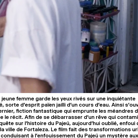
ne jeune femme garde les yeux rivés sur une inquiétante
 sorte d’esprit païen jailli d’un cours d’eau. Ainsi s’ou
rnier, fiction fantastique qui emprunte les méandres de
 le récit. Afin de se débarrasser d’un rêve qui contami
uête sur l’histoire du Pajeú, aujourd’hui oublié, enfoui
 la ville de Fortaleza. Le film fait des transformations u
conduisant à l’enfouissement du Pajeú un mystère au