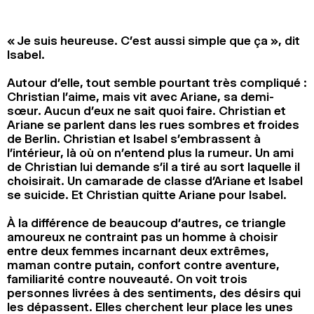
2024
2022
2020
2018
« Je suis heureuse. C’est aussi simple que ça », dit
RECHERCHE
Isabel.
Autour d’elle, tout semble pourtant très compliqué :
Christian l’aime, mais vit avec Ariane, sa demi-
sœur. Aucun d’eux ne sait quoi faire. Christian et
Ariane se parlent dans les rues sombres et froides
de Berlin. Christian et Isabel s’embrassent à
l’intérieur, là où on n’entend plus la rumeur. Un ami
de Christian lui demande s’il a tiré au sort laquelle il
choisirait. Un camarade de classe d’Ariane et Isabel
se suicide. Et Christian quitte Ariane pour Isabel.
À la différence de beaucoup d’autres, ce triangle
amoureux ne contraint pas un homme à choisir
entre deux femmes incarnant deux extrêmes,
maman contre putain, confort contre aventure,
familiarité contre nouveauté. On voit trois
personnes livrées à des sentiments, des désirs qui
les dépassent. Elles cherchent leur place les unes