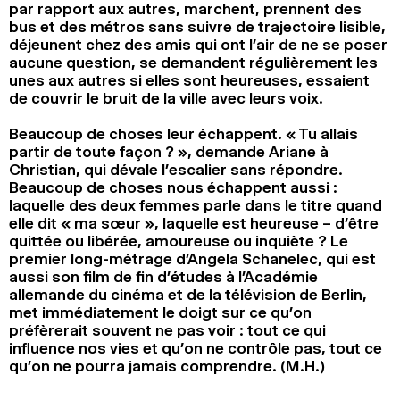
par rapport aux autres, marchent, prennent des
bus et des métros sans suivre de trajectoire lisible,
déjeunent chez des amis qui ont l’air de ne se poser
aucune question, se demandent régulièrement les
unes aux autres si elles sont heureuses, essaient
de couvrir le bruit de la ville avec leurs voix.
Beaucoup de choses leur échappent. « Tu allais
partir de toute façon ? », demande Ariane à
Christian, qui dévale l’escalier sans répondre.
Beaucoup de choses nous échappent aussi :
laquelle des deux femmes parle dans le titre quand
elle dit « ma sœur », laquelle est heureuse – d’être
quittée ou libérée, amoureuse ou inquiète ? Le
premier long-métrage d’Angela Schanelec, qui est
aussi son film de fin d’études à l’Académie
allemande du cinéma et de la télévision de Berlin,
met immédiatement le doigt sur ce qu’on
préfèrerait souvent ne pas voir : tout ce qui
influence nos vies et qu’on ne contrôle pas, tout ce
qu’on ne pourra jamais comprendre. (M.H.)