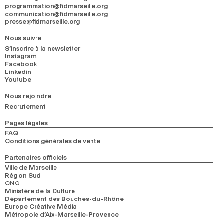
programmation@fidmarseille.org
communication@fidmarseille.org
presse@fidmarseille.org
Nous suivre
S’inscrire à la newsletter
Instagram
Facebook
Linkedin
Youtube
Nous rejoindre
Recrutement
Pages légales
FAQ
Conditions générales de vente
Partenaires officiels
Ville de Marseille
Région Sud
CNC
Ministère de la Culture
Département des Bouches-du-Rhône
Europe Créative Média
Métropole d’Aix-Marseille-Provence