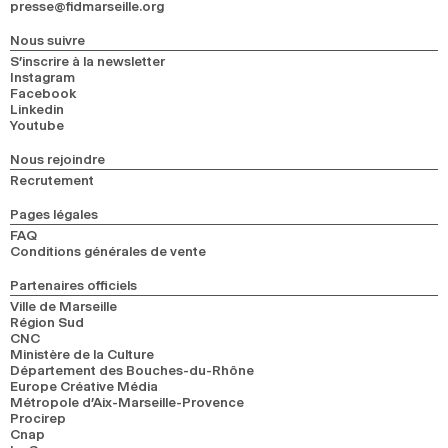
presse@fidmarseille.org
Nous suivre
S’inscrire à la newsletter
Instagram
Facebook
Linkedin
Youtube
Nous rejoindre
Recrutement
Pages légales
FAQ
Conditions générales de vente
Partenaires officiels
Ville de Marseille
Région Sud
CNC
Ministère de la Culture
Département des Bouches-du-Rhône
Europe Créative Média
Métropole d’Aix-Marseille-Provence
Procirep
Cnap