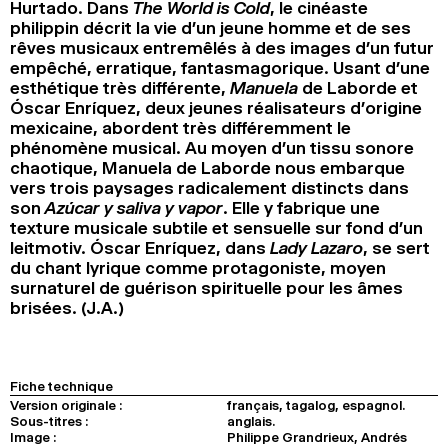
Hurtado. Dans
The World is Cold
, le cinéaste
philippin décrit la vie d’un jeune homme et de ses
rêves musicaux entremêlés à des images d’un futur
empêché, erratique, fantasmagorique. Usant d’une
esthétique très différente,
Manuela
de Laborde et
Óscar Enríquez, deux jeunes réalisateurs d’origine
mexicaine, abordent très différemment le
phénomène musical. Au moyen d’un tissu sonore
chaotique, Manuela de Laborde nous embarque
vers trois paysages radicalement distincts dans
son
Azúcar y saliva y vapor
. Elle y fabrique une
texture musicale subtile et sensuelle sur fond d’un
leitmotiv. Óscar Enríquez, dans
Lady Lazaro
, se sert
du chant lyrique comme protagoniste, moyen
surnaturel de guérison spirituelle pour les âmes
brisées. (J.A.)
Fiche technique
Version originale :
français, tagalog, espagnol.
Sous-titres :
anglais.
Image :
Philippe Grandrieux, Andrés