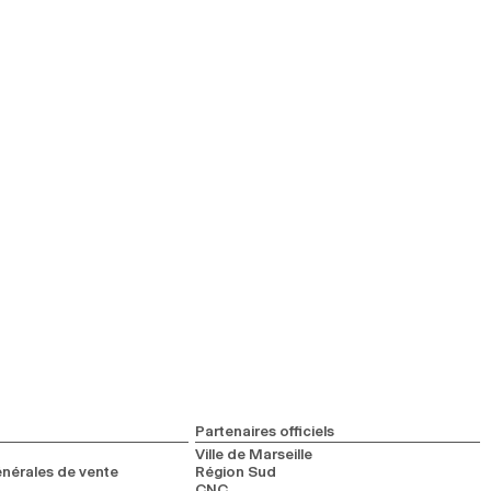
Partenaires officiels
Ville de Marseille
nérales de vente
Région Sud
CNC