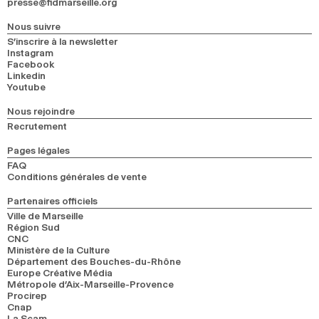
presse@fidmarseille.org
Nous suivre
S’inscrire à la newsletter
Instagram
Facebook
Linkedin
Youtube
Nous rejoindre
Recrutement
Pages légales
FAQ
Conditions générales de vente
Partenaires officiels
Ville de Marseille
Région Sud
CNC
Ministère de la Culture
Département des Bouches-du-Rhône
Europe Créative Média
Métropole d’Aix-Marseille-Provence
Procirep
Cnap
La Scam