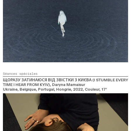
Séances spéciales
ЩОРАЗУ ЗАТИНАЮСЯ ВІД ЗВІСТКИ З КИЄВА (I STUMBLE EVERY
TIME I HEAR FROM KYIV)
, Daryna Mamaisur
Ukraine, Belgique, Portugal, Hongrie,
2022,
Couleur,
17’