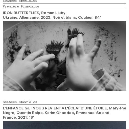
Séances spéciales
Première Française
IRON BUTTERFLIES
, Roman Liubyi
Ukraine, Allemagne,
2023,
Noir et blanc, Couleur,
84’
Séances spéciales
L’ENFANCE QUI NOUS REVIENT A L’ÉCLAT D’UNE ÉTOILE
, Marylène
Negro, Quentin Balpe, Karim Ghaddab, Emmanuel Soland
France,
2021,
19’