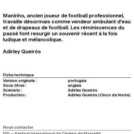
2024
2022
2020
2018
Maninho, ancien joueur de football professionnel,
RECHERCHE
travaille désormais comme vendeur ambulant d’eau
et de drapeaux de football. Les réminiscences du
passé font resurgir un souvenir récent à la fois
ludique et mélancolique.
Adirley Queirós
Fiche technique
Version originale :
portugais
Sous-titres :
anglais
Scénario :
Adirley Queirós
Production :
Adirley Queirós (Cinco da Norte)
Nous contacter
FID — Festival International de Cinéma de Marseille