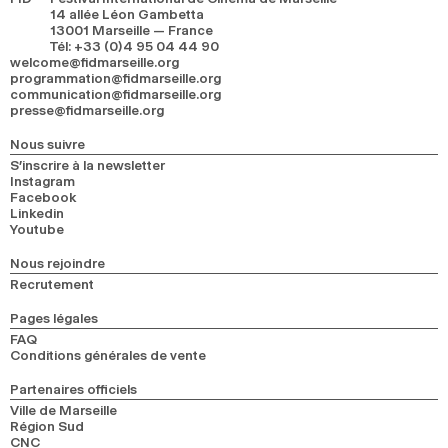
14 allée Léon Gambetta
13001 Marseille — France
Tél
:
+33 (0)4 95 04 44 90
welcome@fidmarseille.org
programmation@fidmarseille.org
communication@fidmarseille.org
presse@fidmarseille.org
Nous suivre
S’inscrire à la newsletter
Instagram
Facebook
Linkedin
Youtube
Nous rejoindre
Recrutement
Pages légales
FAQ
Conditions générales de vente
Partenaires officiels
Ville de Marseille
Région Sud
CNC