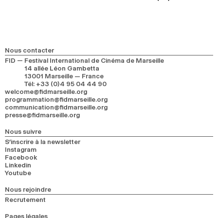
Nous contacter
FID — Festival International de Cinéma de Marseille
14 allée Léon Gambetta
13001 Marseille — France
Tél
:
+33 (0)4 95 04 44 90
welcome@fidmarseille.org
programmation@fidmarseille.org
communication@fidmarseille.org
presse@fidmarseille.org
Nous suivre
S’inscrire à la newsletter
Instagram
Facebook
Linkedin
Youtube
Nous rejoindre
Recrutement
Pages légales