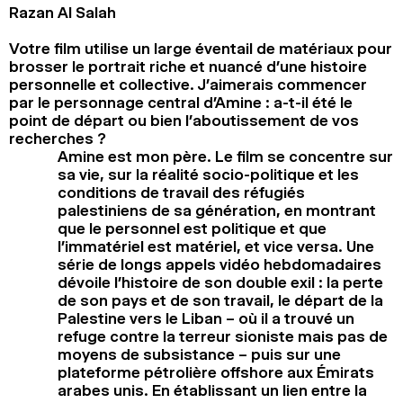
Razan Al Salah
Votre film utilise un large éventail de matériaux pour
brosser le portrait riche et nuancé d’une histoire
personnelle et collective. J’aimerais commencer
par le personnage central d’Amine : a-t-il été le
point de départ ou bien l’aboutissement de vos
recherches ?
Amine est mon père. Le film se concentre sur
sa vie, sur la réalité socio-politique et les
conditions de travail des réfugiés
palestiniens de sa génération, en montrant
que le personnel est politique et que
l’immatériel est matériel, et vice versa. Une
série de longs appels vidéo hebdomadaires
dévoile l’histoire de son double exil : la perte
de son pays et de son travail, le départ de la
Palestine vers le Liban – où il a trouvé un
refuge contre la terreur sioniste mais pas de
moyens de subsistance – puis sur une
plateforme pétrolière offshore aux Émirats
arabes unis. En établissant un lien entre la