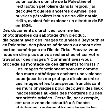
colonisation sioniste de la Palestine et
l’extraction pétrolière dans la région, j’ai
découvert que les ancêtres d’Amine, des
ouvriers pétroliers issus de sa ville natale,
Haïfa, avaient fait exploser un oléoduc de BP
en 1936.
Des documents d’archives, comme les
photographies du sabotage d’un oléoduc,
dialoguent avec des images tournées à Beyrouth et
en Palestine, des photos aériennes ou encore des
cartes numériques de l’île de Zirku. Pouvez-vous
nous en dire plus sur vos recherches et sur votre
travail sur ces images ? Comment avez-vous
procédé au montage de ces différents formats ?
Les images fonctionnent souvent comme
des murs esthétiques cachant une violence
sous-jacente ; ma pratique s’insinue entre
ces images et les transperce, franchissant
les murs physiques pour découvrir des lieux
inaccessibles au-delà des frontières ou des
propriétés privées. Cette île, par exemple,
est une « zone de sécurité » à l’accès
strictement réglementé dans laquelle les