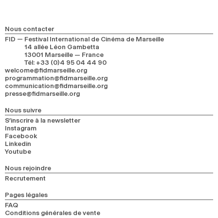
Nous contacter
FID — Festival International de Cinéma de Marseille
14 allée Léon Gambetta
13001 Marseille — France
Tél
:
+33 (0)4 95 04 44 90
welcome@fidmarseille.org
programmation@fidmarseille.org
communication@fidmarseille.org
presse@fidmarseille.org
Nous suivre
S’inscrire à la newsletter
Instagram
Facebook
Linkedin
Youtube
Nous rejoindre
Recrutement
Pages légales
FAQ
Conditions générales de vente