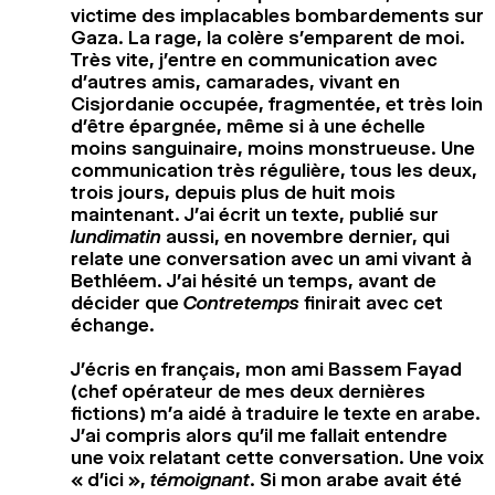
victime des implacables bombardements sur
Gaza. La rage, la colère s’emparent de moi.
Très vite, j’entre en communication avec
d’autres amis, camarades, vivant en
Cisjordanie occupée, fragmentée, et très loin
d’être épargnée, même si à une échelle
moins sanguinaire, moins monstrueuse. Une
communication très régulière, tous les deux,
trois jours, depuis plus de huit mois
maintenant. J’ai écrit un texte, publié sur
lundimatin
aussi, en novembre dernier, qui
relate une conversation avec un ami vivant à
Bethléem. J’ai hésité un temps, avant de
décider que
Contretemps
finirait avec cet
échange.
J’écris en français, mon ami Bassem Fayad
(chef opérateur de mes deux dernières
fictions) m’a aidé à traduire le texte en arabe.
J’ai compris alors qu’il me fallait entendre
une voix relatant cette conversation. Une voix
« d’ici »,
témoignant
. Si mon arabe avait été