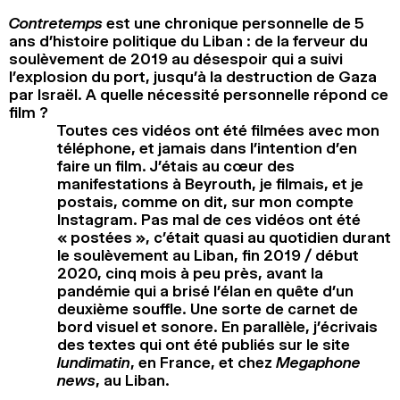
Contretemps
est une chronique personnelle de 5
ans d’histoire politique du Liban : de la ferveur du
soulèvement de 2019 au désespoir qui a suivi
l’explosion du port, jusqu’à la destruction de Gaza
par Israël. A quelle nécessité personnelle répond ce
film ?
Toutes ces vidéos ont été filmées avec mon
téléphone, et jamais dans l’intention d’en
faire un film. J’étais au cœur des
manifestations à Beyrouth, je filmais, et je
postais, comme on dit, sur mon compte
Instagram. Pas mal de ces vidéos ont été
« postées », c’était quasi au quotidien durant
le soulèvement au Liban, fin 2019 / début
2020, cinq mois à peu près, avant la
pandémie qui a brisé l’élan en quête d’un
deuxième souffle. Une sorte de carnet de
bord visuel et sonore. En parallèle, j’écrivais
des textes qui ont été publiés sur le site
lundimatin
, en France, et chez
Megaphone
news
, au Liban.