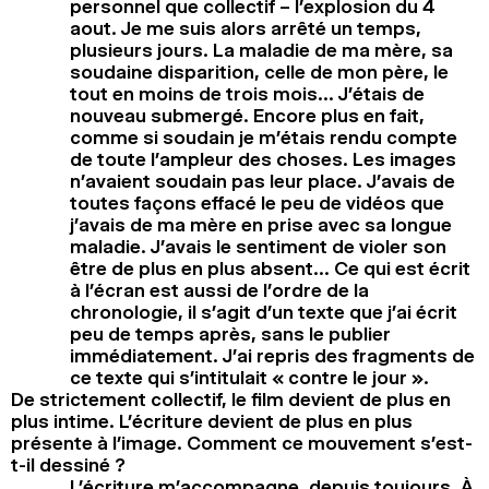
personnel que collectif – l’explosion du 4
aout. Je me suis alors arrêté un temps,
plusieurs jours. La maladie de ma mère, sa
soudaine disparition, celle de mon père, le
tout en moins de trois mois… J’étais de
nouveau submergé. Encore plus en fait,
comme si soudain je m’étais rendu compte
de toute l’ampleur des choses. Les images
n’avaient soudain pas leur place. J’avais de
toutes façons effacé le peu de vidéos que
j’avais de ma mère en prise avec sa longue
maladie. J’avais le sentiment de violer son
être de plus en plus absent… Ce qui est écrit
à l’écran est aussi de l’ordre de la
chronologie, il s’agit d’un texte que j’ai écrit
peu de temps après, sans le publier
immédiatement. J’ai repris des fragments de
ce texte qui s’intitulait « contre le jour ».
De strictement collectif, le film devient de plus en
plus intime. L’écriture devient de plus en plus
présente à l’image. Comment ce mouvement s’est-
t-il dessiné ?
L’écriture m’accompagne, depuis toujours. À