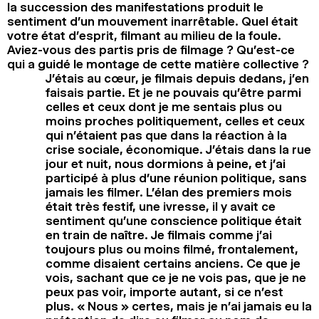
la succession des manifestations produit le
sentiment d’un mouvement inarrêtable. Quel était
votre état d’esprit, filmant au milieu de la foule.
Aviez-vous des partis pris de filmage ? Qu’est-ce
qui a guidé le montage de cette matière collective ?
J’étais au cœur, je filmais depuis dedans, j’en
faisais partie. Et je ne pouvais qu’être parmi
celles et ceux dont je me sentais plus ou
moins proches politiquement, celles et ceux
qui n’étaient pas que dans la réaction à la
crise sociale, économique. J’étais dans la rue
jour et nuit, nous dormions à peine, et j’ai
participé à plus d’une réunion politique, sans
jamais les filmer. L’élan des premiers mois
était très festif, une ivresse, il y avait ce
sentiment qu’une conscience politique était
en train de naître. Je filmais comme j’ai
toujours plus ou moins filmé, frontalement,
comme disaient certains anciens. Ce que je
vois, sachant que ce je ne vois pas, que je ne
peux pas voir, importe autant, si ce n’est
plus. « Nous » certes, mais je n’ai jamais eu la