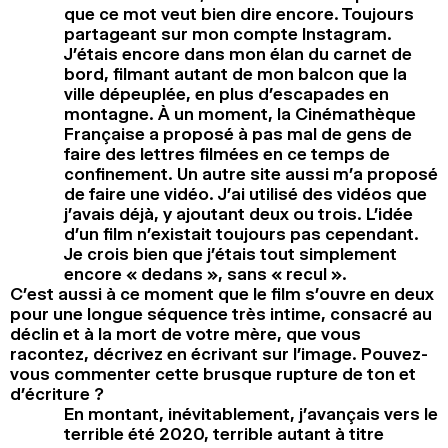
que ce mot veut bien dire encore. Toujours
partageant sur mon compte Instagram.
J’étais encore dans mon élan du carnet de
bord, filmant autant de mon balcon que la
ville dépeuplée, en plus d’escapades en
montagne. À un moment, la Cinémathèque
Française a proposé à pas mal de gens de
faire des lettres filmées en ce temps de
confinement. Un autre site aussi m’a proposé
de faire une vidéo. J’ai utilisé des vidéos que
j’avais déjà, y ajoutant deux ou trois. L’idée
d’un film n’existait toujours pas cependant.
Je crois bien que j’étais tout simplement
encore « dedans », sans « recul ».
C’est aussi à ce moment que le film s’ouvre en deux
pour une longue séquence très intime, consacré au
déclin et à la mort de votre mère, que vous
racontez, décrivez en écrivant sur l’image. Pouvez-
vous commenter cette brusque rupture de ton et
d’écriture ?
En montant, inévitablement, j’avançais vers le
terrible été 2020, terrible autant à titre