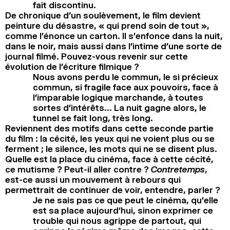
fait discontinu.
De chronique d’un soulèvement, le film devient
peinture du désastre, « qui prend soin de tout »,
comme l’énonce un carton. Il s’enfonce dans la nuit,
dans le noir, mais aussi dans l’intime d’une sorte de
journal filmé. Pouvez-vous revenir sur cette
évolution de l’écriture filmique ?
Nous avons perdu le commun, le si précieux
commun, si fragile face aux pouvoirs, face à
l’imparable logique marchande, à toutes
sortes d’intérêts… La nuit gagne alors, le
tunnel se fait long, très long.
Reviennent des motifs dans cette seconde partie
du film : la cécité, les yeux qui ne voient plus ou se
ferment ; le silence, les mots qui ne se disent plus.
Quelle est la place du cinéma, face à cette cécité,
ce mutisme ? Peut-il aller contre ?
Contretemps
,
est-ce aussi un mouvement à rebours qui
permettrait de continuer de voir, entendre, parler ?
Je ne sais pas ce que peut le cinéma, qu’elle
est sa place aujourd’hui, sinon exprimer ce
trouble qui nous agrippe de partout, qui