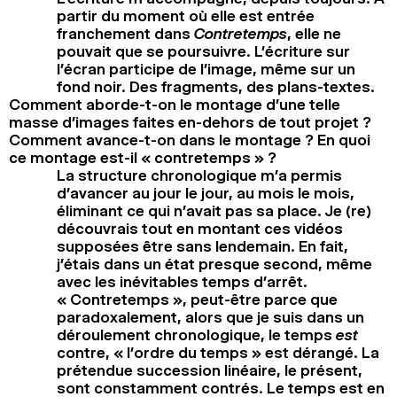
partir du moment où elle est entrée
franchement dans
Contretemps
, elle ne
pouvait que se poursuivre. L’écriture sur
l’écran participe de l’image, même sur un
fond noir. Des fragments, des plans-textes.
Comment aborde-t-on le montage d’une telle
masse d’images faites en-dehors de tout projet ?
Comment avance-t-on dans le montage ? En quoi
ce montage est-il « contretemps » ?
La structure chronologique m’a permis
d’avancer au jour le jour, au mois le mois,
éliminant ce qui n’avait pas sa place. Je (re)
découvrais tout en montant ces vidéos
supposées être sans lendemain. En fait,
j’étais dans un état presque second, même
avec les inévitables temps d’arrêt.
« Contretemps », peut-être parce que
paradoxalement, alors que je suis dans un
déroulement chronologique, le temps
est
contre, « l’ordre du temps » est dérangé. La
prétendue succession linéaire, le présent,
sont constamment contrés. Le temps est en