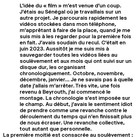
L’idée du « film » m’est venue d’un coup.
J’étais au Sénégal où je travaillais sur un
autre projet. Je parcourais rapidement les
vidéos stockées dans mon téléphone,
m’apprêtant à faire de la place, quand je me
suis mis à les regarder pour la première fois
en fait. J’avais soudain du recul. C’était en
juin 2023. Aussitôt je me suis mis à
sauvegarder toutes les vidéos liées au
soulèvement et aux mois qui ont suivi sur un
disque dur, les organisant
chronologiquement. Octobre, novembre,
décembre, janvier… Je ne savais pas à quelle
date j’allais m’arrêter. Très vite, une fois
revenu à Beyrouth, j’ai commencé le
montage. La chronologie s’est imposée sur
le champ. Au début, j’avais le sentiment idiot
de prendre comme une revanche contre le
déroulement du temps qui n’en finissait plus
de nous écraser. Une revanche collective,
tout autant que personnelle.
La première moitié est consacrée au soulèvement :