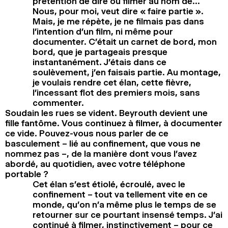
prétention de dire ou filmer au nom de…
Nous, pour moi, veut dire « faire partie ».
Mais, je me répète, je ne filmais pas dans
l’intention d’un film, ni même pour
documenter. C’était un carnet de bord, mon
bord, que je partageais presque
instantanément. J’étais dans ce
soulèvement, j’en faisais partie. Au montage,
je voulais rendre cet élan, cette fièvre,
l’incessant flot des premiers mois, sans
commenter.
Soudain les rues se vident. Beyrouth devient une
fille fantôme. Vous continuez à filmer, à documenter
ce vide. Pouvez-vous nous parler de ce
basculement – lié au confinement, que vous ne
nommez pas –, de la manière dont vous l’avez
abordé, au quotidien, avec votre téléphone
portable ?
Cet élan s’est étiolé, écroulé, avec le
confinement – tout va tellement vite en ce
monde, qu’on n’a même plus le temps de se
retourner sur ce pourtant insensé temps. J’ai
continué à filmer, instinctivement – pour ce