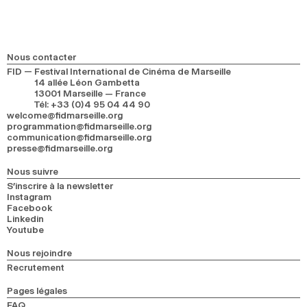
Nous contacter
FID — Festival International de Cinéma de Marseille
14 allée Léon Gambetta
13001 Marseille — France
Tél
:
+33 (0)4 95 04 44 90
welcome@fidmarseille.org
programmation@fidmarseille.org
communication@fidmarseille.org
presse@fidmarseille.org
Nous suivre
S’inscrire à la newsletter
Instagram
Facebook
Linkedin
Youtube
Nous rejoindre
Recrutement
Pages légales
FAQ