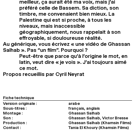
meilleur, ça aurait été ma voix, mais j’ai
préféré celle de Bassem. Sa diction, son
timbre, me convenaient bien mieux. La
Palestine qui est si proche, à tous les
niveaux, mais inaccessible
géographiquement, nous rappelait à son
effroyable, si douloureuse réalité.
Au générique, vous écrivez « une vidéo de Ghassan
Salhab ». Pas “un film”. Pourquoi ?
Peut-être que parce qu’à l’origine le mot, en
latin, veut dire « je vois ». J’ai toujours aimé
ce mot.
Propos recueillis par Cyril Neyrat
Fiche technique
Version originale :
arabe
Sous-titres :
français, anglais
Montage :
Ghassan Salhab
Son :
Ghassan Salhab, Victor Bresse
Production :
Ghassan Salhab (Khamsin Films)
Contact :
Tania El Khoury (Khamsin Films)