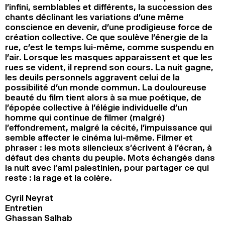
l’infini, semblables et différents, la succession des
chants déclinant les variations d’une même
conscience en devenir, d’une prodigieuse force de
création collective. Ce que soulève l’énergie de la
rue, c’est le temps lui-même, comme suspendu en
l’air. Lorsque les masques apparaissent et que les
rues se vident, il reprend son cours. La nuit gagne,
les deuils personnels aggravent celui de la
possibilité d’un monde commun. La douloureuse
beauté du film tient alors à sa mue poétique, de
l’épopée collective à l’élégie individuelle d’un
homme qui continue de filmer (malgré)
l’effondrement, malgré la cécité, l’impuissance qui
semble affecter le cinéma lui-même. Filmer et
phraser : les mots silencieux s’écrivent à l’écran, à
défaut des chants du peuple. Mots échangés dans
la nuit avec l’ami palestinien, pour partager ce qui
reste : la rage et la colère.
Cyril Neyrat
Entretien
Ghassan Salhab