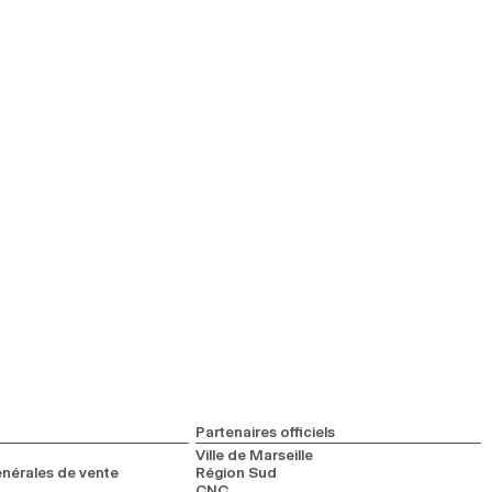
Partenaires officiels
Ville de Marseille
nérales de vente
Région Sud
CNC