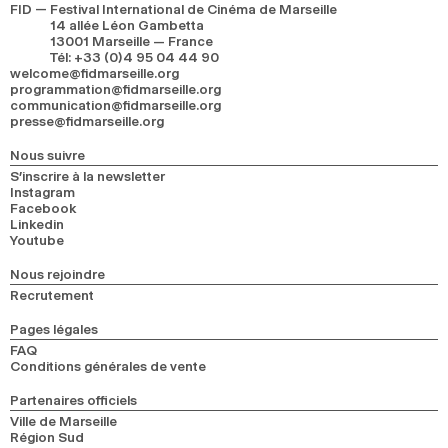
FID — Festival International de Cinéma de Marseille
14 allée Léon Gambetta
13001 Marseille — France
Tél
:
+33 (0)4 95 04 44 90
welcome@fidmarseille.org
programmation@fidmarseille.org
communication@fidmarseille.org
presse@fidmarseille.org
Nous suivre
S’inscrire à la newsletter
Instagram
Facebook
Linkedin
Youtube
Nous rejoindre
Recrutement
Pages légales
FAQ
Conditions générales de vente
Partenaires officiels
Ville de Marseille
Région Sud