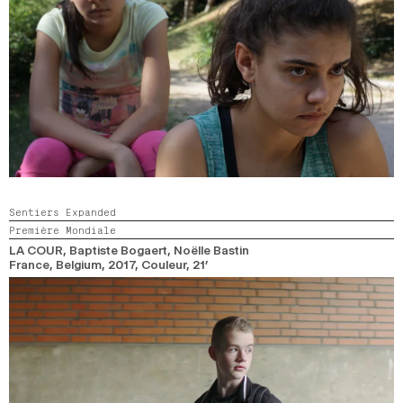
Sentiers Expanded
Première Mondiale
LA COUR
, Baptiste Bogaert, Noëlle Bastin
France, Belgium,
2017,
Couleur,
21’