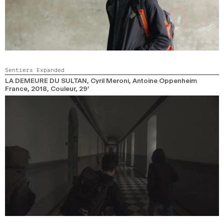
Sentiers Expanded
LA DEMEURE DU SULTAN
, Cyril Meroni, Antoine Oppenheim
France,
2018,
Couleur,
29’