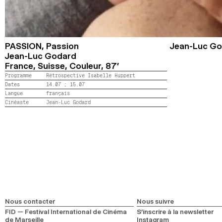
PASSION,
Passion
Jean-Luc G
Jean-Luc Godard
France, Suisse,
Couleur,
87’
Programme
Rétrospective Isabelle Huppert
Dates
14.07 ;
15.07
Langue
français
Cinéaste
Jean-Luc Godard
Nous contacter
Nous suivre
FID — Festival International de Cinéma
S’inscrire à la newsletter
de Marseille
Instagram