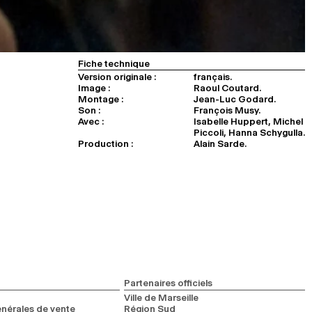
Fiche technique
Version originale :
français.
Image :
Raoul Coutard.
Montage :
Jean-Luc Godard.
Son :
François Musy.
Avec :
Isabelle Huppert, Michel
Piccoli, Hanna Schygulla.
Production :
Alain Sarde.
Partenaires officiels
Ville de Marseille
nérales de vente
Région Sud