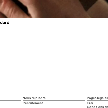
odard
Nous rejoindre
Pages légales
Recrutement
FAQ
Conditions gé