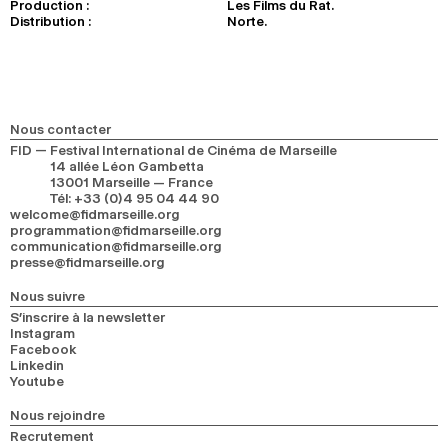
Production :
Les Films du Rat.
Distribution :
Norte.
Nous contacter
FID — Festival International de Cinéma de Marseille
14 allée Léon Gambetta
13001 Marseille — France
Tél
:
+33 (0)4 95 04 44 90
welcome@fidmarseille.org
programmation@fidmarseille.org
communication@fidmarseille.org
presse@fidmarseille.org
Nous suivre
S’inscrire à la newsletter
Instagram
Facebook
Linkedin
Youtube
Nous rejoindre
Recrutement