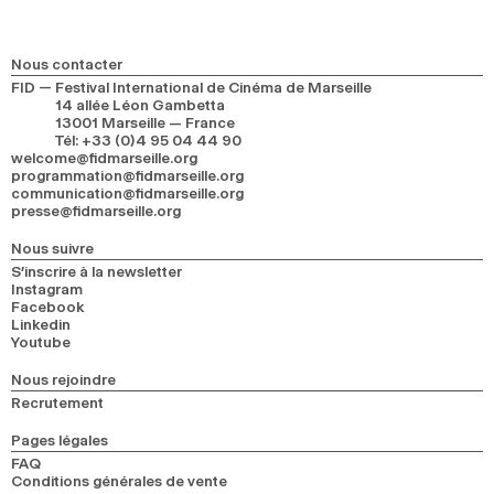
Nous contacter
FID — Festival International de Cinéma de Marseille
14 allée Léon Gambetta
13001 Marseille — France
Tél
:
+33 (0)4 95 04 44 90
welcome@fidmarseille.org
programmation@fidmarseille.org
communication@fidmarseille.org
presse@fidmarseille.org
Nous suivre
S’inscrire à la newsletter
Instagram
Facebook
Linkedin
Youtube
Nous rejoindre
Recrutement
Pages légales
FAQ
Conditions générales de vente