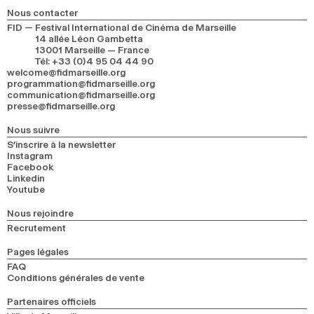
Nous contacter
FID — Festival International de Cinéma de Marseille
14 allée Léon Gambetta
13001 Marseille — France
Tél
:
+33 (0)4 95 04 44 90
welcome@fidmarseille.org
programmation@fidmarseille.org
communication@fidmarseille.org
presse@fidmarseille.org
Nous suivre
S’inscrire à la newsletter
Instagram
Facebook
Linkedin
Youtube
Nous rejoindre
Recrutement
Pages légales
FAQ
Conditions générales de vente
Partenaires officiels