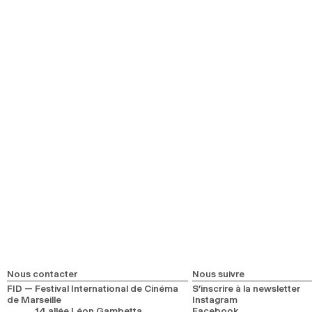
Nous contacter
Nous suivre
FID — Festival International de Cinéma
S’inscrire à la newsletter
de Marseille
Instagram
14 allée Léon Gambetta
Facebook