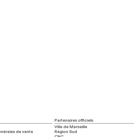
Partenaires officiels
Ville de Marseille
nérales de vente
Région Sud
CNC