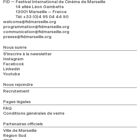
FID — Festival International de Cinéma de Marseille
14 allée Léon Gambetta
13001 Marseille — France
Tél
:
+33 (0)4 95 04 44 90
welcome@fidmarseille.org
programmation@fidmarseille.org
communication@fidmarseille.org
presse@fidmarseille.org
Nous suivre
S’inscrire à la newsletter
Instagram
Facebook
Linkedin
Youtube
Nous rejoindre
Recrutement
Pages légales
FAQ
Conditions générales de vente
Partenaires officiels
Ville de Marseille
Région Sud