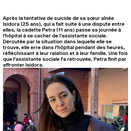
2024
2022
2020
2018
Après la tentative de suicide de sa sœur aînée
RECHERCHE
Isidora (25 ans), qui a fait suite à une dispute entre
elles, la cadette Petra (11 ans) passe sa journée à
l’hôpital à se cacher de l’assistante sociale.
Déroutée par la situation dans laquelle elle se
trouve, elle erre dans l’hôpital pendant des heures,
réfléchissant à leur relation et à leur famille. Une fois
que l’assistante sociale l’a retrouvée, Petra finit par
affronter Isidora.