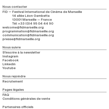
Nous contacter
FID — Festival International de Cinéma de Marseille
14 allée Léon Gambetta
13001 Marseille — France
Tél
:
+33 (0)4 95 04 44 90
welcome@fidmarseille.org
programmation@fidmarseille.org
communication@fidmarseille.org
presse@fidmarseille.org
Nous suivre
S’inscrire à la newsletter
Instagram
Facebook
Linkedin
Youtube
Nous rejoindre
Recrutement
Pages légales
FAQ
Conditions générales de vente
Partenaires officiels