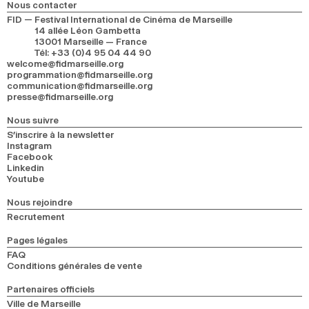
Nous contacter
FID — Festival International de Cinéma de Marseille
14 allée Léon Gambetta
13001 Marseille — France
Tél
:
+33 (0)4 95 04 44 90
welcome@fidmarseille.org
programmation@fidmarseille.org
communication@fidmarseille.org
presse@fidmarseille.org
Nous suivre
S’inscrire à la newsletter
Instagram
Facebook
Linkedin
Youtube
Nous rejoindre
Recrutement
Pages légales
FAQ
Conditions générales de vente
Partenaires officiels
Ville de Marseille