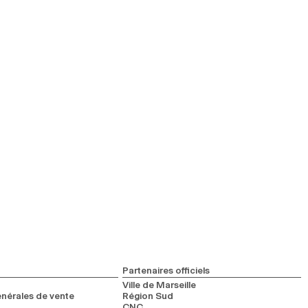
Partenaires officiels
Ville de Marseille
nérales de vente
Région Sud
CNC