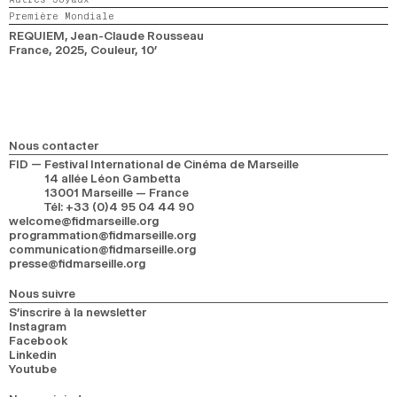
Première Mondiale
REQUIEM
, Jean-Claude Rousseau
France,
2025,
Couleur,
10’
Nous contacter
FID — Festival International de Cinéma de Marseille
14 allée Léon Gambetta
13001 Marseille — France
Tél
:
+33 (0)4 95 04 44 90
welcome@fidmarseille.org
programmation@fidmarseille.org
communication@fidmarseille.org
presse@fidmarseille.org
Nous suivre
S’inscrire à la newsletter
Instagram
Facebook
Linkedin
Youtube