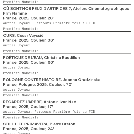
Première Mondiale
OÙ SONT NOS FEUX D’ARTIFICES ?
, Ateliers Cinématographiques
Film Flamme
France,
2025,
Couleur,
20’
Autres Joyaux,
Parcours Première fois au FID
Première Mondiale
OURS
, César Vayssié
France,
2025,
Couleur,
36’
Autres Joyaux
Première Mondiale
POÉTIQUE DE L’EAU
, Christine Baudillon
France,
2025,
Couleur,
60’
Autres Joyaux
Première Mondiale
POLOGNE CONTRE HISTOIRE
, Joanna Grudzinska
France, Pologne,
2025,
Couleur,
70’
Autres Joyaux
Première Mondiale
REGARDEZ L’ARBRE
, Antonin Ivanidzé
France,
2025,
Couleur,
17’
Autres Joyaux,
Parcours Première fois au FID
Première Mondiale
STILL LIFE PRIMAVERA
, Pierre Creton
France,
2025,
Couleur,
24’
Autres Joyaux