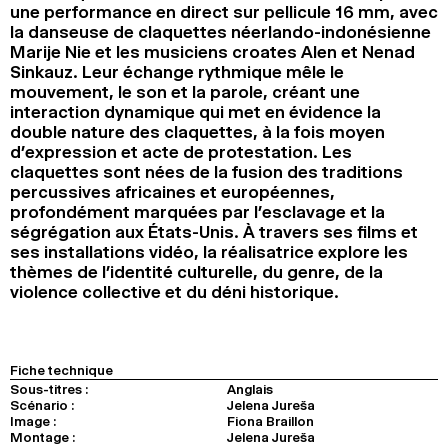
une performance en direct sur pellicule 16 mm, avec
la danseuse de claquettes néerlando-indonésienne
Marije Nie et les musiciens croates Alen et Nenad
Sinkauz. Leur échange rythmique mêle le
mouvement, le son et la parole, créant une
interaction dynamique qui met en évidence la
double nature des claquettes, à la fois moyen
d’expression et acte de protestation. Les
claquettes sont nées de la fusion des traditions
percussives africaines et européennes,
profondément marquées par l’esclavage et la
ségrégation aux États-Unis. À travers ses films et
ses installations vidéo, la réalisatrice explore les
thèmes de l’identité culturelle, du genre, de la
violence collective et du déni historique.
Fiche technique
Sous-titres :
Anglais
Scénario :
Jelena Jureša
Image :
Fiona Braillon
Montage :
Jelena Jureša