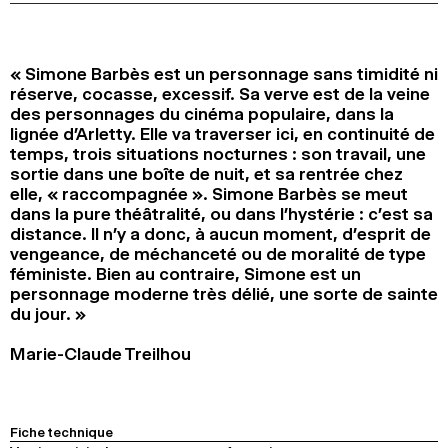
2024
2022
2020
2018
RECHERCHE
« Simone Barbès est un personnage sans timidité ni
réserve, cocasse, excessif. Sa verve est de la veine
des personnages du cinéma populaire, dans la
lignée d’Arletty. Elle va traverser ici, en continuité de
temps, trois situations nocturnes : son travail, une
sortie dans une boîte de nuit, et sa rentrée chez
elle, « raccompagnée ». Simone Barbès se meut
dans la pure théâtralité, ou dans l’hystérie : c’est sa
distance. Il n’y a donc, à aucun moment, d’esprit de
vengeance, de méchanceté ou de moralité de type
féministe. Bien au contraire, Simone est un
personnage moderne très délié, une sorte de sainte
du jour. »
Marie-Claude Treilhou
Fiche technique