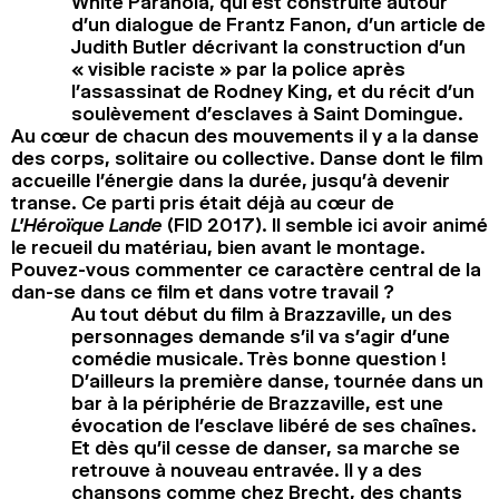
White Paranoïa, qui est construite autour
d’un dialogue de Frantz Fanon, d’un article de
Judith Butler décrivant la construction d’un
« visible raciste » par la police après
l’assassinat de Rodney King, et du récit d’un
soulèvement d’esclaves à Saint Domingue.
Au cœur de chacun des mouvements il y a la danse
des corps, solitaire ou collective. Danse dont le film
accueille l’énergie dans la durée, jusqu’à devenir
transe. Ce parti pris était déjà au cœur de
L’Héroïque Lande
(FID 2017). Il semble ici avoir animé
le recueil du matériau, bien avant le montage.
Pouvez-vous commenter ce caractère central de la
dan-se dans ce film et dans votre travail ?
Au tout début du film à Brazzaville, un des
personnages demande s’il va s’agir d’une
comédie musicale. Très bonne question !
D’ailleurs la première danse, tournée dans un
bar à la périphérie de Brazzaville, est une
évocation de l’esclave libéré de ses chaînes.
Et dès qu’il cesse de danser, sa marche se
retrouve à nouveau entravée. Il y a des
chansons comme chez Brecht, des chants