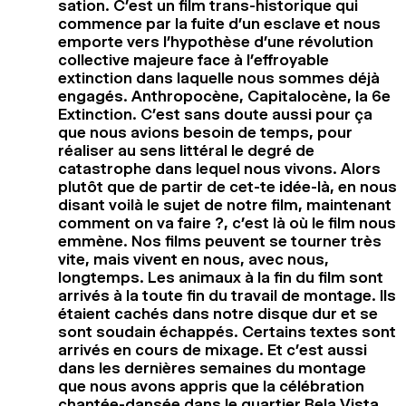
sation. C’est un film trans-historique qui
commence par la fuite d’un esclave et nous
emporte vers l’hypothèse d’une révolution
collective majeure face à l’effroyable
extinction dans laquelle nous sommes déjà
engagés. Anthropocène, Capitalocène, la 6e
Extinction. C’est sans doute aussi pour ça
que nous avions besoin de temps, pour
réaliser au sens littéral le degré de
catastrophe dans lequel nous vivons. Alors
plutôt que de partir de cet-te idée-là, en nous
disant voilà le sujet de notre film, maintenant
comment on va faire ?, c’est là où le film nous
emmène. Nos films peuvent se tourner très
vite, mais vivent en nous, avec nous,
longtemps. Les animaux à la fin du film sont
arrivés à la toute fin du travail de montage. Ils
étaient cachés dans notre disque dur et se
sont soudain échappés. Certains textes sont
arrivés en cours de mixage. Et c’est aussi
dans les dernières semaines du montage
que nous avons appris que la célébration
chantée-dansée dans le quartier Bela Vista