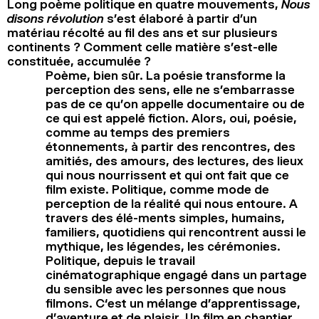
Long poème politique en quatre mouvements,
Nous
disons révolution
s’est élaboré à partir d’un
matériau récolté au fil des ans et sur plusieurs
continents ? Comment celle matière s’est-elle
constituée, accumulée ?
Poème, bien sûr. La poésie transforme la
perception des sens, elle ne s’embarrasse
pas de ce qu’on appelle documentaire ou de
ce qui est appelé fiction. Alors, oui, poésie,
comme au temps des premiers
étonnements, à partir des rencontres, des
amitiés, des amours, des lectures, des lieux
qui nous nourrissent et qui ont fait que ce
film existe. Politique, comme mode de
perception de la réalité qui nous entoure. A
travers des élé-ments simples, humains,
familiers, quotidiens qui rencontrent aussi le
mythique, les légendes, les cérémonies.
Politique, depuis le travail
cinématographique engagé dans un partage
du sensible avec les personnes que nous
filmons. C‘est un mélange d’apprentissage,
d’aventure et de plaisir. Un film en chantier,