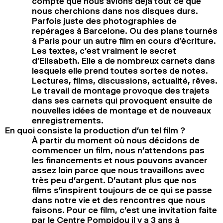
compte que nous avions déjà tout ce que
nous cherchions dans nos disques durs.
Parfois juste des photographies de
repérages à Barcelone. Ou des plans tournés
à Paris pour un autre film en cours d’écriture.
Les textes, c’est vraiment le secret
d’Elisabeth. Elle a de nombreux carnets dans
lesquels elle prend toutes sortes de notes.
Lectures, films, discussions, actualité, rêves.
Le travail de montage provoque des trajets
dans ses carnets qui provoquent ensuite de
nouvelles idées de montage et de nouveaux
enregistrements.
En quoi consiste la production d’un tel film ?
À partir du moment où nous décidons de
commencer un film, nous n’attendons pas
les financements et nous pouvons avancer
assez loin parce que nous travaillons avec
très peu d’argent. D’autant plus que nos
films s’inspirent toujours de ce qui se passe
dans notre vie et des rencontres que nous
faisons. Pour ce film, c’est une invitation faite
par le Centre Pompidou il y a 3 ans à