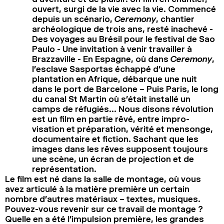
ouvert, surgi de la vie avec la vie. Commencé
depuis un scénario,
Ceremony
, chantier
archéologique de trois ans, resté inachevé -
Des voyages au Brésil pour le festival de Sao
Paulo - Une invitation à venir travailler à
Brazzaville - En Espagne, où dans
Ceremony
,
l’esclave Sasportas échappé d’une
plantation en Afrique, débarque une nuit
dans le port de Barcelone – Puis Paris, le long
du canal St Martin où s’était installé un
camps de réfugiés… Nous disons révolution
est un film en partie rêvé, entre impro-
visation et préparation, vérité et mensonge,
documentaire et fiction. Sachant que les
images dans les rêves supposent toujours
une scène, un écran de projection et de
représentation.
Le film est né dans la salle de montage, où vous
avez articulé à la matière première un certain
nombre d’autres matériaux – textes, musiques.
Pouvez-vous revenir sur ce travail de montage ?
Quelle en a été l’impulsion première, les grandes