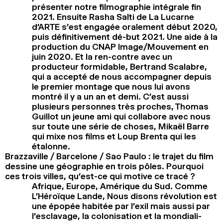
présenter notre filmographie intégrale fin
2021. Ensuite Rasha Salti de La Lucarne
d’ARTE s’est engagée oralement début 2020,
puis définitivement dé-but 2021. Une aide à la
production du CNAP Image/Mouvement en
juin 2020. Et la ren-contre avec un
producteur formidable, Bertrand Scalabre,
qui a accepté de nous accompagner depuis
le premier montage que nous lui avons
montré il y a un an et demi. C’est aussi
plusieurs personnes très proches, Thomas
Guillot un jeune ami qui collabore avec nous
sur toute une série de choses, Mikaël Barre
qui mixe nos films et Loup Brenta qui les
étalonne.
Brazzaville / Barcelone / Sao Paulo : le trajet du film
dessine une géographie en trois pôles. Pourquoi
ces trois villes, qu’est-ce qui motive ce tracé ?
Afrique, Europe, Amérique du Sud. Comme
L’Héroïque Lande, Nous disons révolution est
une épopée habitée par l’exil mais aussi par
l’esclavage, la colonisation et la mondiali-