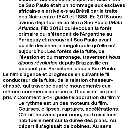
de Sao Paulo était un hommage aux esclaves
africain.e.s arrivé.e.s au Brésil par la traite
des Noirs entre 1549 et 1888. En 2016 nous
avions déjà tourné un film à Sao Paulo (
Mata
Atlantica
, FID 2016) qui évoquait la forêt
primaire qui s’étendait de l’Argentine au
Paraguay et recouvrait Sao Paulo avant
qu’elle devienne la mégalopole qu’elle est
aujourd’hui. Les forêts de la fuite, de
l’évasion et du marronage, traversent
Nous
disons révolution
depuis Brazzaville en
passant par Barcelone jusqu’à Sao Paulo.
Le film s’agence et progresse en suivant le fil
conducteur de la fuite, de la relation chasseur-
chassé, qui traverse quatre mouvements eux-
mêmes nommés « courses ». D’où vient ce parti
pris ? Comment a-t-il guidé l’élaboration du film ?
Le rythme est un des moteurs du film.
Courses, ellipses, ruptures, accélérations.
C’était nouveau pour nous, qui travaillons
habituellement sur la durée des plans. Au
départ il s’agissait de bobines. Au sens