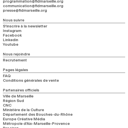
programmation@fidmarseille.org
communication@fidmarseille.org
presse@fidmarseille.org
Nous suivre
S’inscrire à la newsletter
Instagram
Facebook
Linkedin
Youtube
Nous rejoindre
Recrutement
Pages légales
FAQ
Conditions générales de vente
Partenaires officiels
Ville de Marseille
Région Sud
CNC
Ministère de la Culture
Département des Bouches-du-Rhône
Europe Créative Média
Métropole d’Aix-Marseille-Provence