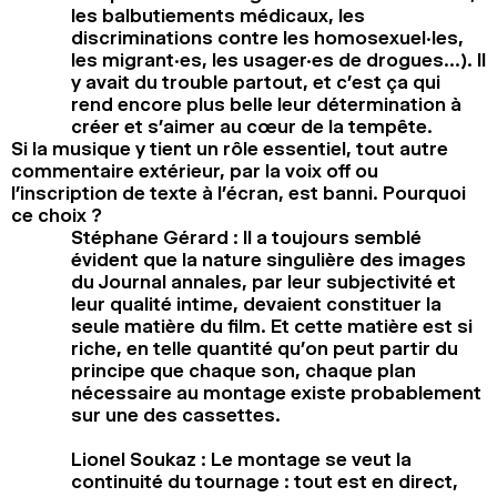
les balbutiements médicaux, les
discriminations contre les homosexuel·les,
les migrant·es, les usager·es de drogues…). Il
y avait du trouble partout, et c’est ça qui
rend encore plus belle leur détermination à
créer et s’aimer au cœur de la tempête.
Si la musique y tient un rôle essentiel, tout autre
commentaire extérieur, par la voix off ou
l’inscription de texte à l’écran, est banni. Pourquoi
ce choix ?
Stéphane Gérard : Il a toujours semblé
évident que la nature singulière des images
du Journal annales, par leur subjectivité et
leur qualité intime, devaient constituer la
seule matière du film. Et cette matière est si
riche, en telle quantité qu’on peut partir du
principe que chaque son, chaque plan
nécessaire au montage existe probablement
sur une des cassettes.
Lionel Soukaz : Le montage se veut la
continuité du tournage : tout est en direct,