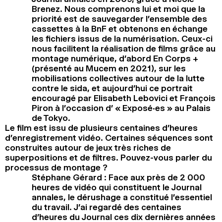
Brenez. Nous comprenons lui et moi que la
priorité est de sauvegarder l’ensemble des
cassettes à la BnF et obtenons en échange
les fichiers issus de la numérisation. Ceux-ci
nous facilitent la réalisation de films grâce au
montage numérique, d’abord En Corps +
(présenté au Mucem en 2021), sur les
mobilisations collectives autour de la lutte
contre le sida, et aujourd’hui ce portrait
encouragé par Elisabeth Lebovici et François
Piron à l’occasion d’ « Exposé·es » au Palais
de Tokyo.
Le film est issu de plusieurs centaines d’heures
d’enregistrement vidéo. Certaines séquences sont
construites autour de jeux très riches de
superpositions et de filtres. Pouvez-vous parler du
processus de montage ?
Stéphane Gérard : Face aux près de 2 000
heures de vidéo qui constituent le Journal
annales, le dérushage a constitué l’essentiel
du travail. J’ai regardé des centaines
d’heures du Journal ces dix dernières années