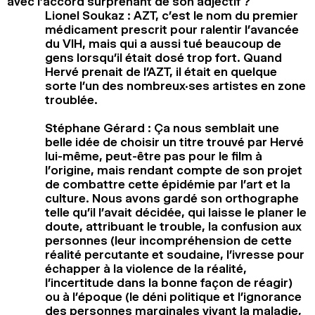
avec l’accord surprenant de son adjectif ?
Lionel Soukaz : AZT, c’est le nom du premier
médicament prescrit pour ralentir l’avancée
du VIH, mais qui a aussi tué beaucoup de
gens lorsqu’il était dosé trop fort. Quand
Hervé prenait de l’AZT, il était en quelque
sorte l’un des nombreux·ses artistes en zone
troublée.
Stéphane Gérard : Ça nous semblait une
belle idée de choisir un titre trouvé par Hervé
lui-même, peut-être pas pour le film à
l’origine, mais rendant compte de son projet
de combattre cette épidémie par l’art et la
culture. Nous avons gardé son orthographe
telle qu’il l’avait décidée, qui laisse le planer le
doute, attribuant le trouble, la confusion aux
personnes (leur incompréhension de cette
réalité percutante et soudaine, l’ivresse pour
échapper à la violence de la réalité,
l’incertitude dans la bonne façon de réagir)
ou à l’époque (le déni politique et l’ignorance
des personnes marginales vivant la maladie,