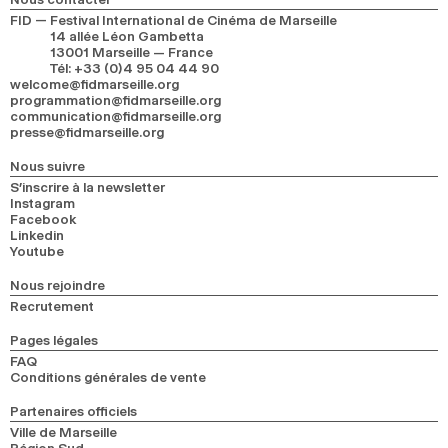
FID — Festival International de Cinéma de Marseille
14 allée Léon Gambetta
13001 Marseille — France
Tél
:
+33 (0)4 95 04 44 90
welcome@fidmarseille.org
programmation@fidmarseille.org
communication@fidmarseille.org
presse@fidmarseille.org
Nous suivre
S’inscrire à la newsletter
Instagram
Facebook
Linkedin
Youtube
Nous rejoindre
Recrutement
Pages légales
FAQ
Conditions générales de vente
Partenaires officiels
Ville de Marseille