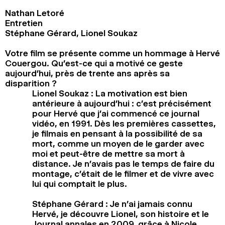
Nathan Letoré
Entretien
Stéphane Gérard, Lionel Soukaz
Votre film se présente comme un hommage à Hervé
Couergou. Qu’est-ce qui a motivé ce geste
aujourd’hui, près de trente ans après sa
disparition ?
Lionel Soukaz : La motivation est bien
antérieure à aujourd’hui : c’est précisément
pour Hervé que j’ai commencé ce journal
vidéo, en 1991. Dès les premières cassettes,
je filmais en pensant à la possibilité de sa
mort, comme un moyen de le garder avec
moi et peut-être de mettre sa mort à
distance. Je n’avais pas le temps de faire du
montage, c’était de le filmer et de vivre avec
lui qui comptait le plus.
Stéphane Gérard : Je n’ai jamais connu
Hervé, je découvre Lionel, son histoire et le
Journal annales en 2009, grâce à Nicole