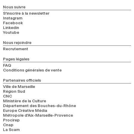
Nous suivre
S’inscrire à la newsletter
Instagram
Facebook
Linkedin
Youtube
Nous rejoindre
Recrutement
Pages légales
FAQ
Conditions générales de vente
Partenaires officiels
Ville de Marseille
Région Sud
CNC
Ministère de la Culture
Département des Bouches-du-Rhône
Europe Créative Média
Métropole d’Aix-Marseille-Provence
Procirep
Cnap
La Scam