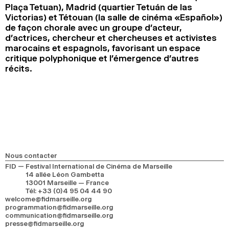
Plaça Tetuan), Madrid (quartier Tetuán de las
Victorias) et Tétouan (la salle de cinéma «Español»)
de façon chorale avec un groupe d’acteur,
d’actrices, chercheur et chercheuses et activistes
marocains et espagnols, favorisant un espace
critique polyphonique et l’émergence d’autres
récits.
Nous contacter
FID — Festival International de Cinéma de Marseille
14 allée Léon Gambetta
13001 Marseille — France
Tél
:
+33 (0)4 95 04 44 90
welcome@fidmarseille.org
programmation@fidmarseille.org
communication@fidmarseille.org
presse@fidmarseille.org