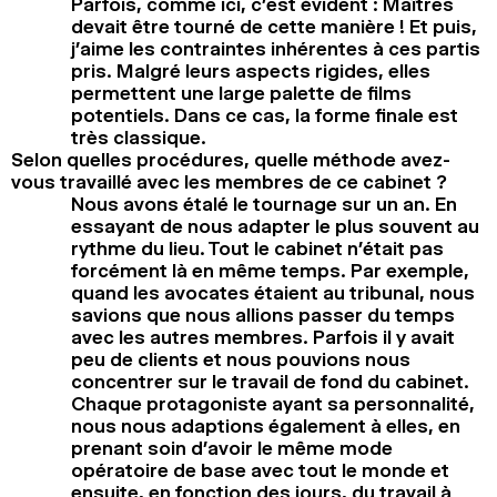
Parfois, comme ici, c’est évident : Maîtres
devait être tourné de cette manière ! Et puis,
j’aime les contraintes inhérentes à ces partis
pris. Malgré leurs aspects rigides, elles
permettent une large palette de films
potentiels. Dans ce cas, la forme finale est
très classique.
Selon quelles procédures, quelle méthode avez-
vous travaillé avec les membres de ce cabinet ?
Nous avons étalé le tournage sur un an. En
essayant de nous adapter le plus souvent au
rythme du lieu. Tout le cabinet n’était pas
forcément là en même temps. Par exemple,
quand les avocates étaient au tribunal, nous
savions que nous allions passer du temps
avec les autres membres. Parfois il y avait
peu de clients et nous pouvions nous
concentrer sur le travail de fond du cabinet.
Chaque protagoniste ayant sa personnalité,
nous nous adaptions également à elles, en
prenant soin d’avoir le même mode
opératoire de base avec tout le monde et
ensuite, en fonction des jours, du travail à