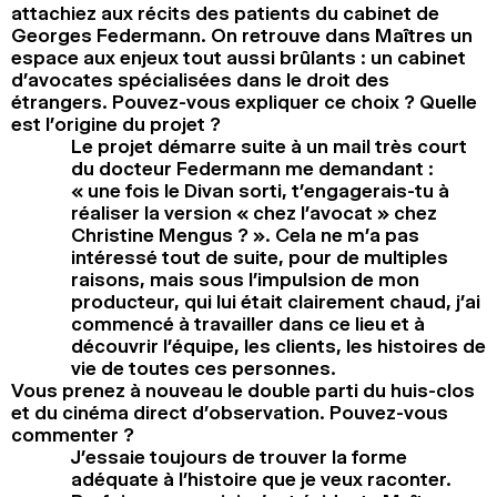
attachiez aux récits des patients du cabinet de
Georges Federmann. On retrouve dans Maîtres un
espace aux enjeux tout aussi brûlants : un cabinet
d’avocates spécialisées dans le droit des
étrangers. Pouvez-vous expliquer ce choix ? Quelle
est l’origine du projet ?
Le projet démarre suite à un mail très court
du docteur Federmann me demandant :
« une fois le Divan sorti, t’engagerais-tu à
réaliser la version « chez l’avocat » chez
Christine Mengus ? ». Cela ne m’a pas
intéressé tout de suite, pour de multiples
raisons, mais sous l’impulsion de mon
producteur, qui lui était clairement chaud, j’ai
commencé à travailler dans ce lieu et à
découvrir l’équipe, les clients, les histoires de
vie de toutes ces personnes.
Vous prenez à nouveau le double parti du huis-clos
et du cinéma direct d’observation. Pouvez-vous
commenter ?
J’essaie toujours de trouver la forme
adéquate à l’histoire que je veux raconter.