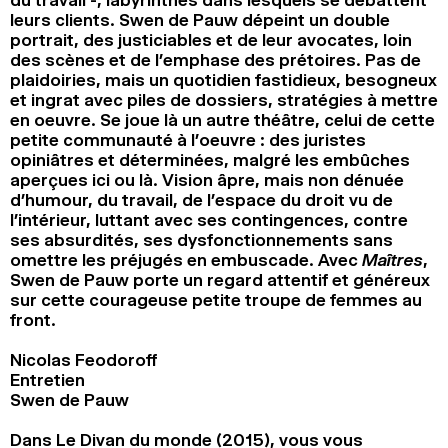
leurs clients. Swen de Pauw dépeint un double
portrait, des justiciables et de leur avocates, loin
des scènes et de l’emphase des prétoires. Pas de
plaidoiries, mais un quotidien fastidieux, besogneux
et ingrat avec piles de dossiers, stratégies à mettre
en oeuvre. Se joue là un autre théâtre, celui de cette
petite communauté à l’oeuvre : des juristes
opiniâtres et déterminées, malgré les embûches
aperçues ici ou là. Vision âpre, mais non dénuée
d’humour, du travail, de l’espace du droit vu de
l’intérieur, luttant avec ses contingences, contre
ses absurdités, ses dysfonctionnements sans
omettre les préjugés en embuscade. Avec
Maîtres
,
Swen de Pauw porte un regard attentif et généreux
sur cette courageuse petite troupe de femmes au
front.
Nicolas Feodoroff
Entretien
Swen de Pauw
Dans Le Divan du monde (2015), vous vous