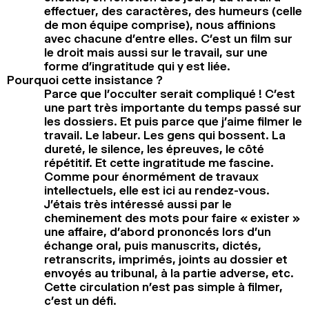
effectuer, des caractères, des humeurs (celle
de mon équipe comprise), nous affinions
avec chacune d’entre elles. C’est un film sur
le droit mais aussi sur le travail, sur une
forme d’ingratitude qui y est liée.
Pourquoi cette insistance ?
Parce que l’occulter serait compliqué ! C’est
une part très importante du temps passé sur
les dossiers. Et puis parce que j’aime filmer le
travail. Le labeur. Les gens qui bossent. La
dureté, le silence, les épreuves, le côté
répétitif. Et cette ingratitude me fascine.
Comme pour énormément de travaux
intellectuels, elle est ici au rendez-vous.
J’étais très intéressé aussi par le
cheminement des mots pour faire « exister »
une affaire, d’abord prononcés lors d’un
échange oral, puis manuscrits, dictés,
retranscrits, imprimés, joints au dossier et
envoyés au tribunal, à la partie adverse, etc.
Cette circulation n’est pas simple à filmer,
c’est un défi.