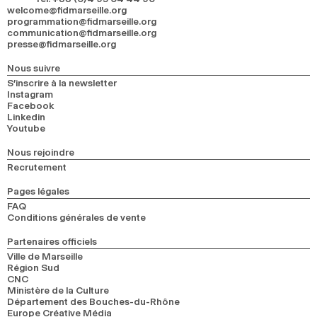
welcome@fidmarseille.org
programmation@fidmarseille.org
communication@fidmarseille.org
presse@fidmarseille.org
Nous suivre
S’inscrire à la newsletter
Instagram
Facebook
Linkedin
Youtube
Nous rejoindre
Recrutement
Pages légales
FAQ
Conditions générales de vente
Partenaires officiels
Ville de Marseille
Région Sud
CNC
Ministère de la Culture
Département des Bouches-du-Rhône
Europe Créative Média