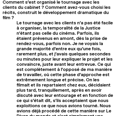
Comment s’est organisé le tournage avec les
clients du cabinet ? Comment avez-vous choisi les
récits, construit le développement dramatique du
film ?
Le tournage avec les clients n’a pas été facile
à organiser, la temporalité de la Justice
n’étant pas celle du cinéma. Parfois, ils
étaient prévenus en amont, dès la prise de
rendez-vous, parfois non. Je ne voyais la
grande majorité d’entre eux qu’une fois,
rarement plus, et j’avais quelques secondes
ou minutes pour leur expliquer le projet et les
convaincre, juste avant leur entrevue. Ce qui
est complètement à l’opposé de ma manière
de travailler, où cette phase d’approche est
extrêmement longue et précise. On les
filmait et ils repartaient chez eux, décidaient
plus tard, tranquillement, après en avoir
discuté avec leur entourage et en fonction de
ce qui s’était dit, s’ils acceptaient que nous
exploitions ce que nous avions tourné. Nous
avions déjà procédé de cette manière sur Le
Divan du monde et c’est simplement une