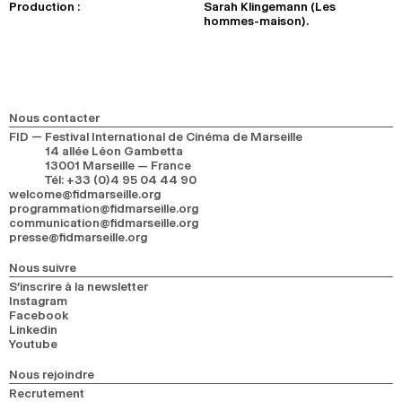
Production :
Sarah Klingemann (Les
hommes-maison).
Nous contacter
FID — Festival International de Cinéma de Marseille
14 allée Léon Gambetta
13001 Marseille — France
Tél
:
+33 (0)4 95 04 44 90
welcome@fidmarseille.org
programmation@fidmarseille.org
communication@fidmarseille.org
presse@fidmarseille.org
Nous suivre
S’inscrire à la newsletter
Instagram
Facebook
Linkedin
Youtube
Nous rejoindre
Recrutement