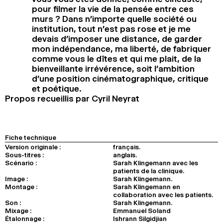
pour filmer la vie de la pensée entre ces
murs ? Dans n’importe quelle société ou
institution, tout n’est pas rose et je me
devais d’imposer une distance, de garder
mon indépendance, ma liberté, de fabriquer
comme vous le dîtes et qui me plait, de la
bienveillante irrévérence, soit l’ambition
d’une position cinématographique, critique
et poétique.
Propos recueillis par Cyril Neyrat
Fiche technique
Version originale :
français.
Sous-titres :
anglais.
Scénario :
Sarah Klingemann avec les
patients de la clinique.
Image :
Sarah Klingemann.
Montage :
Sarah Klingemann en
collaboration avec les patients.
Son :
Sarah Klingemann.
Mixage :
Emmanuel Soland
Étalonnage :
Ishrann Silgidjian