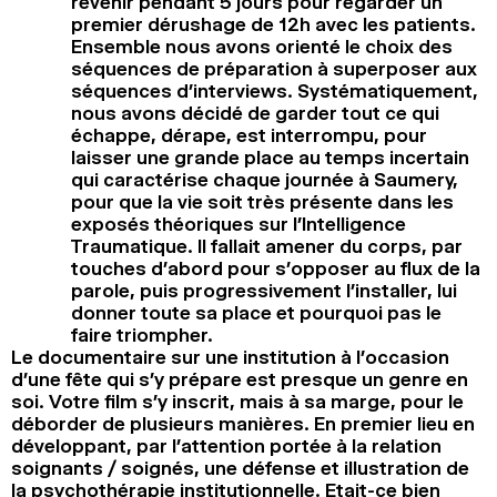
revenir pendant 5 jours pour regarder un
premier dérushage de 12h avec les patients.
Ensemble nous avons orienté le choix des
séquences de préparation à superposer aux
séquences d’interviews. Systématiquement,
nous avons décidé de garder tout ce qui
échappe, dérape, est interrompu, pour
laisser une grande place au temps incertain
qui caractérise chaque journée à Saumery,
pour que la vie soit très présente dans les
exposés théoriques sur l’Intelligence
Traumatique. Il fallait amener du corps, par
touches d’abord pour s’opposer au flux de la
parole, puis progressivement l’installer, lui
donner toute sa place et pourquoi pas le
faire triompher.
Le documentaire sur une institution à l’occasion
d’une fête qui s’y prépare est presque un genre en
soi. Votre film s’y inscrit, mais à sa marge, pour le
déborder de plusieurs manières. En premier lieu en
développant, par l’attention portée à la relation
soignants / soignés, une défense et illustration de
la psychothérapie institutionnelle. Etait-ce bien