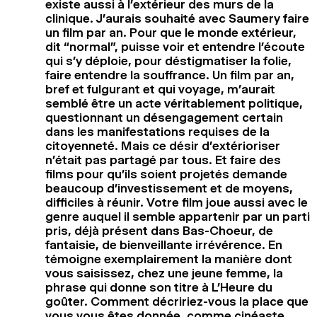
existe aussi à l’extérieur des murs de la
clinique. J’aurais souhaité avec Saumery faire
un film par an. Pour que le monde extérieur,
dit “normal”, puisse voir et entendre l’écoute
qui s’y déploie, pour déstigmatiser la folie,
faire entendre la souffrance. Un film par an,
bref et fulgurant et qui voyage, m’aurait
semblé être un acte véritablement politique,
questionnant un désengagement certain
dans les manifestations requises de la
citoyenneté. Mais ce désir d’extérioriser
n’était pas partagé par tous. Et faire des
films pour qu’ils soient projetés demande
beaucoup d’investissement et de moyens,
difficiles à réunir. Votre film joue aussi avec le
genre auquel il semble appartenir par un parti
pris, déjà présent dans Bas-Choeur, de
fantaisie, de bienveillante irrévérence. En
témoigne exemplairement la manière dont
vous saisissez, chez une jeune femme, la
phrase qui donne son titre à L’Heure du
goûter. Comment décririez-vous la place que
vous vous êtes donnée, comme cinéaste,