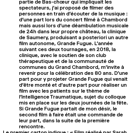
partie de Bas-chœur qui impliquait les
spectateurs, j’ai proposé de filmer des
personnes en train d’écouter de la musique :
d’une part lors du concert filmé à Chambord
mais aussi lors d’une déambulation musicale
de 24h dans leur propre château, la clinique
de Saumery, produisant a posteriori un autre
film autonome, Grande Fugue. L’année
suivant ces deux tournages, en 2018, la
clinique, avec le soutien de son club
thérapeutique et de la communauté de
communes du Grand Chambord, m’invite à
revenir pour la célébration des 80 ans. D’une
part pour y projeter Grande Fugue qui venait
d’être monté et d’autre part pour réaliser un
film avec les patients sur le thème de
l’Intelligence Traumatique, sujet du colloque
mis en place sur les deux journées de la fête.
Si Grande Fugue partait de mon désir, le
second film à faire était une commande de
leur part, dans la suite de la première
rencontre.
Le premier carton indique : « Film réalisé par Sarah