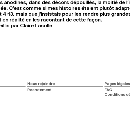
 anodines, dans des décors dépouillés, la moitié de l
isée. C’est comme si mes histoires étaient plutôt adapt
 4:13, mais que j’insistais pour les rendre plus grandes
t en réalité en les racontant de cette façon.
llis par Claire Lasolle
Nous rejoindre
Pages légales
Recrutement
FAQ
Conditions gé