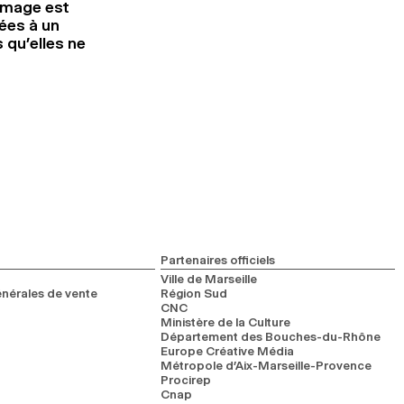
’image est
ées à un
 qu’elles ne
Partenaires officiels
Ville de Marseille
nérales de vente
Région Sud
CNC
Ministère de la Culture
Département des Bouches-du-Rhône
Europe Créative Média
Métropole d’Aix-Marseille-Provence
Procirep
Cnap