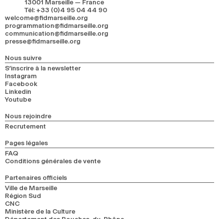
13001 Marseille — France
Tél
:
+33 (0)4 95 04 44 90
welcome@fidmarseille.org
programmation@fidmarseille.org
communication@fidmarseille.org
presse@fidmarseille.org
Nous suivre
S’inscrire à la newsletter
Instagram
Facebook
Linkedin
Youtube
Nous rejoindre
Recrutement
Pages légales
FAQ
Conditions générales de vente
Partenaires officiels
Ville de Marseille
Région Sud
CNC
Ministère de la Culture