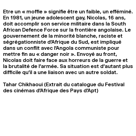
2024
2022
2020
2018
Etre un « moffie » signifie être un faible, un efféminé.
En 1981, un jeune adolescent gay, Nicolas, 16 ans,
RECHERCHE
doit accomplir son service militaire dans la South
African Defence Force sur la frontière angolaise. Le
gouvernement de la minorité blanche, raciste et
ségrégationniste d’Afrique du Sud, est impliqué
dans un conflit avec l’Angola communiste pour
mettre fin au « danger noir ». Envoyé au front,
Nicolas doit faire face aux horreurs de la guerre et
la brutalité de l’armée. Sa situation est d’autant plus
difficile qu’il a une liaison avec un autre soldat.
Tahar Chikhaoui (Extrait du catalogue du Festival
des cinémas d’Afrique des Pays d’Apt)