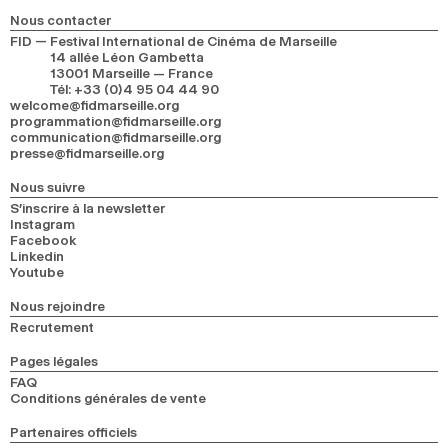
Nous contacter
FID — Festival International de Cinéma de Marseille
14 allée Léon Gambetta
13001 Marseille — France
Tél
:
+33 (0)4 95 04 44 90
welcome@fidmarseille.org
programmation@fidmarseille.org
communication@fidmarseille.org
presse@fidmarseille.org
Nous suivre
S’inscrire à la newsletter
Instagram
Facebook
Linkedin
Youtube
Nous rejoindre
Recrutement
Pages légales
FAQ
Conditions générales de vente
Partenaires officiels