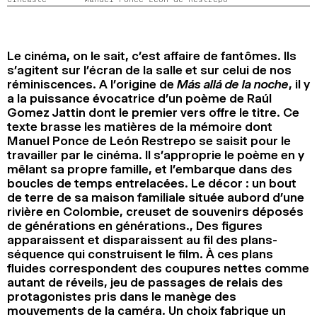
2024
2022
2020
2018
RECHERCHE
Le cinéma, on le sait, c’est affaire de fantômes. Ils
s’agitent sur l’écran de la salle et sur celui de nos
réminiscences. A l’origine de
Más allá de la noche
, il y
a la puissance évocatrice d’un poème de Raúl
Gomez Jattin dont le premier vers offre le titre. Ce
texte brasse les matières de la mémoire dont
Manuel Ponce de León Restrepo se saisit pour le
travailler par le cinéma. Il s’approprie le poème en y
mêlant sa propre famille, et l’embarque dans des
boucles de temps entrelacées. Le décor : un bout
de terre de sa maison familiale située aubord d’une
rivière en Colombie, creuset de souvenirs déposés
de générations en générations., Des figures
apparaissent et disparaissent au fil des plans-
séquence qui construisent le film. À ces plans
fluides correspondent des coupures nettes comme
autant de réveils, jeu de passages de relais des
protagonistes pris dans le manège des
mouvements de la caméra. Un choix fabrique un