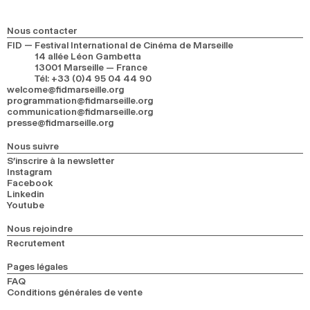
Nous contacter
FID — Festival International de Cinéma de Marseille
14 allée Léon Gambetta
13001 Marseille — France
Tél
:
+33 (0)4 95 04 44 90
welcome@fidmarseille.org
programmation@fidmarseille.org
communication@fidmarseille.org
presse@fidmarseille.org
Nous suivre
S’inscrire à la newsletter
Instagram
Facebook
Linkedin
Youtube
Nous rejoindre
Recrutement
Pages légales
FAQ
Conditions générales de vente