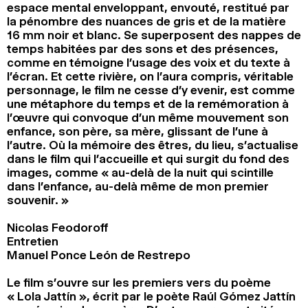
espace mental enveloppant, envouté, restitué par
la pénombre des nuances de gris et de la matière
16 mm noir et blanc. Se superposent des nappes de
temps habitées par des sons et des présences,
comme en témoigne l’usage des voix et du texte à
l’écran. Et cette rivière, on l’aura compris, véritable
personnage, le film ne cesse d’y evenir, est comme
une métaphore du temps et de la remémoration à
l’œuvre qui convoque d’un même mouvement son
enfance, son père, sa mère, glissant de l’une à
l’autre. Où la mémoire des êtres, du lieu, s’actualise
dans le film qui l’accueille et qui surgit du fond des
images, comme « au-delà de la nuit qui scintille
dans l’enfance, au-delà même de mon premier
souvenir. »
Nicolas Feodoroff
Entretien
Manuel Ponce León de Restrepo
Le film s’ouvre sur les premiers vers du poème
« Lola Jattín », écrit par le poète Raúl Gómez Jattín