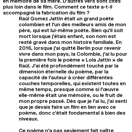
en mémoire de sa mère. D’autres vers sont cités
plus loin dans le film. Comment ce texte a-t-il
accompagné la fabrication du film ?
Raúl Gomez Jattin était un grand poète
colombien et l’un des meilleurs amis de mon
père, qui est lui-même poète. Bien qu’il soit
mort lorsque j’étais enfant, son nom est
resté gravé dans mon histoire familiale. En
2016, lorsque j’ai quitté Berlin pour revenir
vivre dans mon pays, la Colombie, j’ai lu pour
la première fois le poème « Lola Jattin » de
Raúl. J’ai été profondément touché par la
dimension éternelle du poème, par la
capacité de l’auteur à créer différentes
couches temporelles, qui existent toutes en
même temps, presque comme si l’œuvre
elle-même était une mémoire, ou le fruit de
mon propre passé. Dès que je l’ai lu, j’ai senti
que je devais faire un film en lien avec ce
poème, donc c’était fondamental à bien des
niveaux.
Ce poème n’a pas seulement fait naître