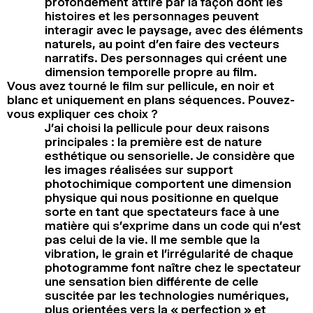
profondément attiré par la façon dont les
histoires et les personnages peuvent
interagir avec le paysage, avec des éléments
naturels, au point d’en faire des vecteurs
narratifs. Des personnages qui créent une
dimension temporelle propre au film.
Vous avez tourné le film sur pellicule, en noir et
blanc et uniquement en plans séquences. Pouvez-
vous expliquer ces choix ?
J’ai choisi la pellicule pour deux raisons
principales : la première est de nature
esthétique ou sensorielle. Je considère que
les images réalisées sur support
photochimique comportent une dimension
physique qui nous positionne en quelque
sorte en tant que spectateurs face à une
matière qui s’exprime dans un code qui n’est
pas celui de la vie. Il me semble que la
vibration, le grain et l’irrégularité de chaque
photogramme font naître chez le spectateur
une sensation bien différente de celle
suscitée par les technologies numériques,
plus orientées vers la « perfection » et