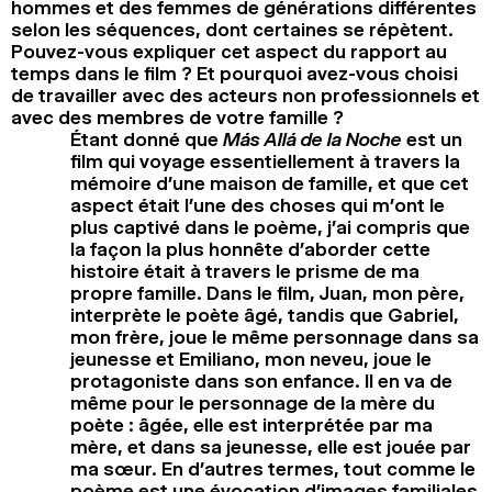
hommes et des femmes de générations différentes
selon les séquences, dont certaines se répètent.
Pouvez-vous expliquer cet aspect du rapport au
temps dans le film ? Et pourquoi avez-vous choisi
de travailler avec des acteurs non professionnels et
avec des membres de votre famille ?
Étant donné que
Más Allá de la Noche
est un
film qui voyage essentiellement à travers la
mémoire d’une maison de famille, et que cet
aspect était l’une des choses qui m’ont le
plus captivé dans le poème, j’ai compris que
la façon la plus honnête d’aborder cette
histoire était à travers le prisme de ma
propre famille. Dans le film, Juan, mon père,
interprète le poète âgé, tandis que Gabriel,
mon frère, joue le même personnage dans sa
jeunesse et Emiliano, mon neveu, joue le
protagoniste dans son enfance. Il en va de
même pour le personnage de la mère du
poète : âgée, elle est interprétée par ma
mère, et dans sa jeunesse, elle est jouée par
ma sœur. En d’autres termes, tout comme le
poème est une évocation d’images familiales