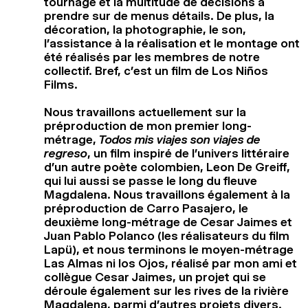
tournage et la multitude de décisions à
prendre sur de menus détails. De plus, la
décoration, la photographie, le son,
l’assistance à la réalisation et le montage ont
été réalisés par les membres de notre
collectif. Bref, c’est un film de Los Niños
Films.
Nous travaillons actuellement sur la
préproduction de mon premier long-
métrage,
Todos mis viajes son viajes de
regreso
, un film inspiré de l’univers littéraire
d’un autre poète colombien, Leon De Greiff,
qui lui aussi se passe le long du fleuve
Magdalena. Nous travaillons également à la
préproduction de Carro Pasajero, le
deuxième long-métrage de Cesar Jaimes et
Juan Pablo Polanco (les réalisateurs du film
Lapü), et nous terminons le moyen-métrage
Las Almas ni los Ojos, réalisé par mon ami et
collègue Cesar Jaimes, un projet qui se
déroule également sur les rives de la rivière
Magdalena, parmi d’autres projets divers.