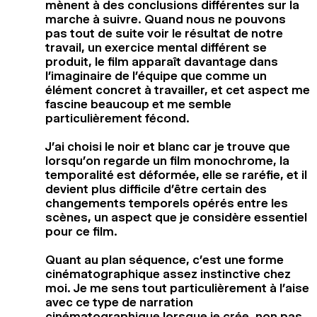
mènent à des conclusions différentes sur la
marche à suivre. Quand nous ne pouvons
pas tout de suite voir le résultat de notre
travail, un exercice mental différent se
produit, le film apparaît davantage dans
l’imaginaire de l’équipe que comme un
élément concret à travailler, et cet aspect me
fascine beaucoup et me semble
particulièrement fécond.
J’ai choisi le noir et blanc car je trouve que
lorsqu’on regarde un film monochrome, la
temporalité est déformée, elle se raréfie, et il
devient plus difficile d’être certain des
changements temporels opérés entre les
scènes, un aspect que je considère essentiel
pour ce film.
Quant au plan séquence, c’est une forme
cinématographique assez instinctive chez
moi. Je me sens tout particulièrement à l’aise
avec ce type de narration
cinématographique lorsque je crée, non pas