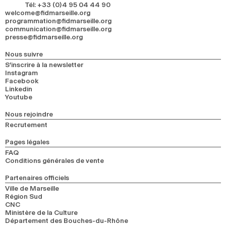
Tél
:
+33 (0)4 95 04 44 90
welcome@fidmarseille.org
programmation@fidmarseille.org
communication@fidmarseille.org
presse@fidmarseille.org
Nous suivre
S’inscrire à la newsletter
Instagram
Facebook
Linkedin
Youtube
Nous rejoindre
Recrutement
Pages légales
FAQ
Conditions générales de vente
Partenaires officiels
Ville de Marseille
Région Sud
CNC
Ministère de la Culture
Département des Bouches-du-Rhône