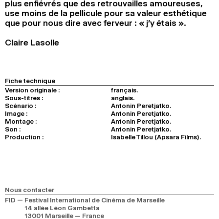
plus enfiévrés que des retrouvailles amoureuses,
use moins de la pellicule pour sa valeur esthétique
que pour nous dire avec ferveur : « j’y étais ».
Claire Lasolle
Fiche technique
Version originale :
français.
Sous-titres :
anglais.
Scénario :
Antonin Peretjatko.
Image :
Antonin Peretjatko.
Montage :
Antonin Peretjatko.
Son :
Antonin Peretjatko.
Production :
Isabelle Tillou (Apsara Films).
Nous contacter
FID — Festival International de Cinéma de Marseille
14 allée Léon Gambetta
13001 Marseille — France