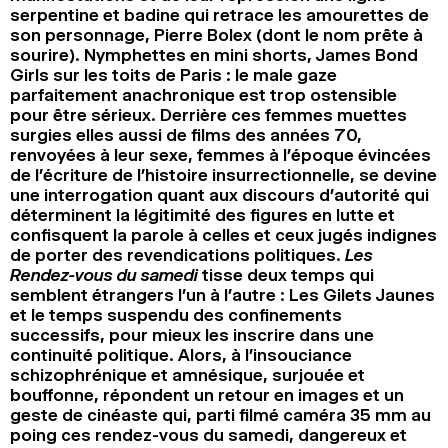
serpentine et badine qui retrace les amourettes de
son personnage, Pierre Bolex (dont le nom prête à
sourire). Nymphettes en mini shorts, James Bond
Girls sur les toits de Paris : le male gaze
parfaitement anachronique est trop ostensible
pour être sérieux. Derrière ces femmes muettes
surgies elles aussi de films des années 70,
renvoyées à leur sexe, femmes à l’époque évincées
de l’écriture de l’histoire insurrectionnelle, se devine
une interrogation quant aux discours d’autorité qui
déterminent la légitimité des figures en lutte et
confisquent la parole à celles et ceux jugés indignes
de porter des revendications politiques.
Les
Rendez-vous du samedi
tisse deux temps qui
semblent étrangers l’un à l’autre : Les Gilets Jaunes
et le temps suspendu des confinements
successifs, pour mieux les inscrire dans une
continuité politique. Alors, à l’insouciance
schizophrénique et amnésique, surjouée et
bouffonne, répondent un retour en images et un
geste de cinéaste qui, parti filmé caméra 35 mm au
poing ces rendez-vous du samedi, dangereux et